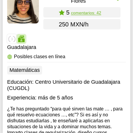
Flores
5
comentarios: 42
250 MXN/h
Guadalajara
Posibles clases en línea
Matemáticas
Educación:
Centro Universitario de Guadalajara
(CUGDL)
Experiencia:
más de 5 años
¿Te has preguntado “para qué sirven las mate … , para
qué resuelvo ecuaciones …, etc”? Si es así y no
disfrutas estudiarlas , te enseñaré a aplicarlas en
situaciones de la vida y a dominar muchos temas.
Imparto clases de regularización, diseño cursos