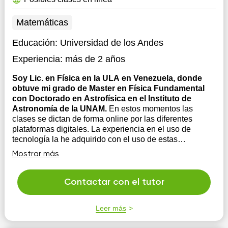
Matemáticas
Educación:
Universidad de los Andes
Experiencia:
más de 2 años
Soy Lic. en Física en la ULA en Venezuela, donde
obtuve mi grado de Master en Física Fundamental
con Doctorado en Astrofísica en el Instituto de
Astronomía de la UNAM.
En estos momentos las
clases se dictan de forma online por las diferentes
plataformas digitales. La experiencia en el uso de
tecnología la he adquirido con el uso de estas
herramientas a diario en las reuniones de trabajo de
Mostrar más
investigación. Una nueva estrategia que estoy
aplicando es el desarrollo p...
Contactar con el tutor
Leer más