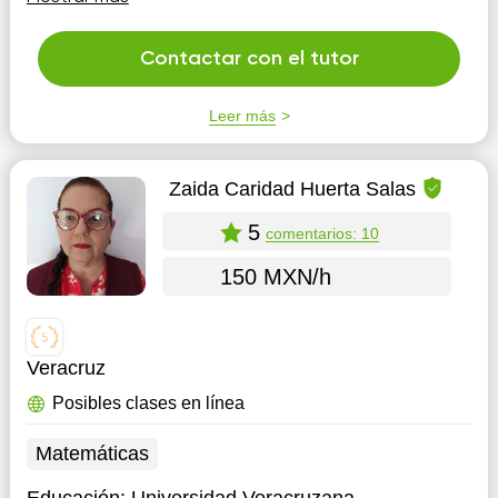
entiendas el concepto de manera divertida, sea cual sea
tu nivel
Contactar con el tutor
Leer más
Zaida Caridad Huerta Salas
5
comentarios: 10
150 MXN/h
Veracruz
Posibles clases en línea
Matemáticas