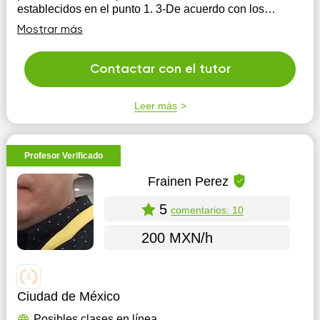
establecidos en el punto 1. 3-De acuerdo con los
resultados del examen en el punto 2, se crea un
Mostrar más
programa completo que contemple los temas de los
puntos 1 y 2.
Contactar con el tutor
Leer más
Profesor Verificado
Frainen Perez
5
comentarios: 10
200 MXN/h
Ciudad de México
Posibles clases en línea