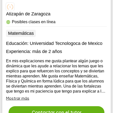
Atizapán de Zaragoza
Posibles clases en línea
Matemáticas
Educación:
Universidad Tecnologoca de Mexico
Experiencia:
más de 2 años
En mis explicaciones me gusta plantear algún juego o
dinámica que les ayude a relacionar los temas que les
explico para que refuercen los conceptos y se diviertan
mientras aprenden. Me gusta enseñar Matemáticas,
Física y Química en forma lúdica para que los alumnos
se diviertan mientras aprenden. Una de las fortalezas
que tengo es mi paciencia que tengo para explicar a los
alumnos conceptos que les cuesta trabajo entender
Mostrar más
siempre y cuando se esfuercen en estudiar.
Contactar con el tutor