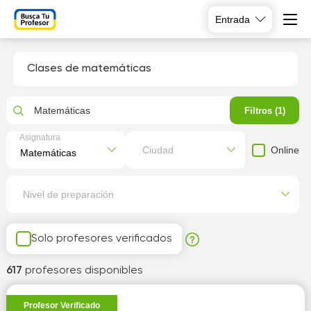
Entrada
Clases de matemáticas
Matemáticas
Filtros (1)
Asignatura
Online
Ciudad
Nivel de preparación
Solo profesores verificados
617
profesores disponibles
Profesor Verificado