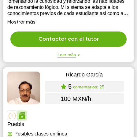
fomentando la curiosidad y reforzando las habilidades
de razonamiento lógico. Mi sistema se adapta a los
conocimientos previos de cada estudiante así como a
sus objetivos. Las clases pueden ser impartidas en
Mostrar más
inglés.
Contactar con el tutor
Leer más
Ricardo García
5
comentarios: 25
100 MXN/h
Puebla
Posibles clases en línea