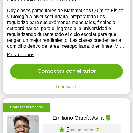
Doy clases particulares de Matemáticas Química Física
y Biología a nivel secundaria, preparatoria Los
regularizo para sus exámenes mensuales, finales o
extraordinarios, para el ingreso a la universidad o
regularizando durante todo el ciclo escolar para que
tengan un mejor rendimiento. Las clases pueden ser a
domicilio dentro del área metropolitana, o en línea. Mi
forma de enseñar es clara y sencilla de acuerdo a las
Mostrar más
necesidades de cada alumno cuento con 27 años de
experiencia.
Contactar con el tutor
Leer más
Profesor Verificado
Emiliano García Ávila
5
comentarios: 7