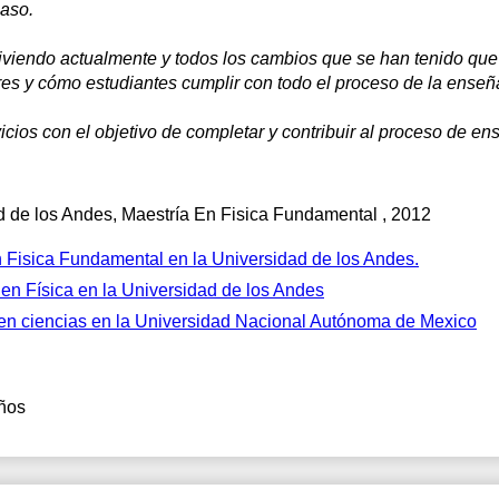
paso.
iendo actualmente y todos los cambios que se han tenido que r
sores y cómo estudiantes cumplir con todo el proceso de la ense
icios con el objetivo de completar y contribuir al proceso de e
d de los Andes
, Maestría En Fisica Fundamental , 2012
n Fisica Fundamental en la Universidad de los Andes.
en Física en la Universidad de los Andes
en ciencias en la Universidad Nacional Autónoma de Mexico
ños