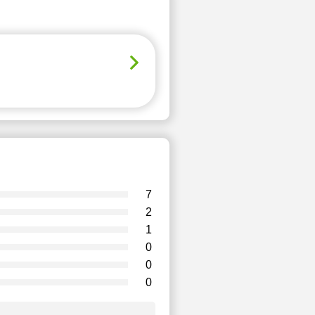
7
2
1
0
0
0