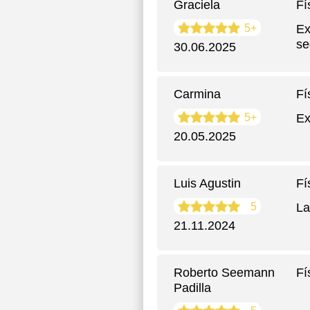
Graciela
Fí
5+
Ex
se
30.06.2025
Carmina
Fí
5+
Ex
20.05.2025
Luis Agustin
Fí
5
La
21.11.2024
Roberto Seemann
Fí
Padilla