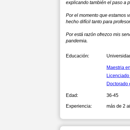
explicando también el paso a 
Por el momento que estamos viv
hecho difícil tanto para profe
Por está razón ofrezco mis serv
pandemia.
Educación:
Universida
Maestria e
Licenciado 
Doctorado 
Edad:
36-45
Experiencia:
más de 2 a