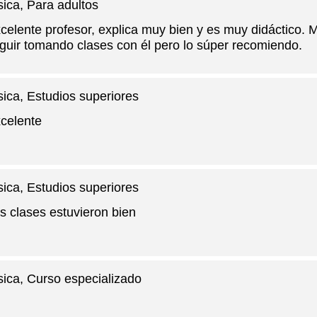
sica
, Para adultos
celente profesor, explica muy bien y es muy didáctico.
guir tomando clases con él pero lo súper recomiendo.
sica
, Estudios superiores
celente
sica
, Estudios superiores
s clases estuvieron bien
sica
, Curso especializado