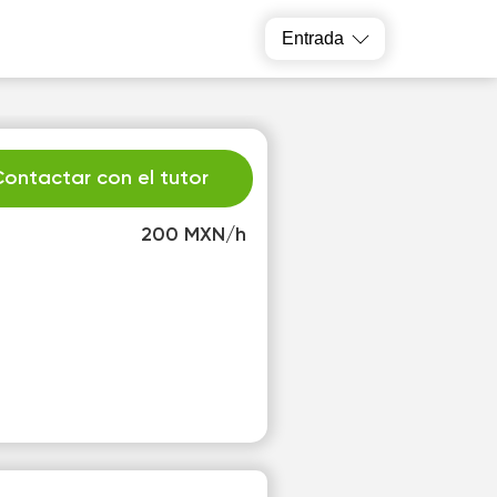
Entrada
ontactar con el tutor
200 MXN/h
u
We
1
12