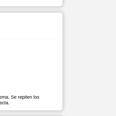
ema. Se repiten los
ecta.