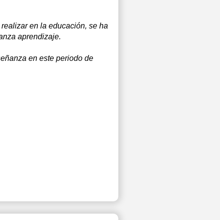
ealizar en la educación, se ha
ñanza aprendizaje.
nseñanza en este periodo de