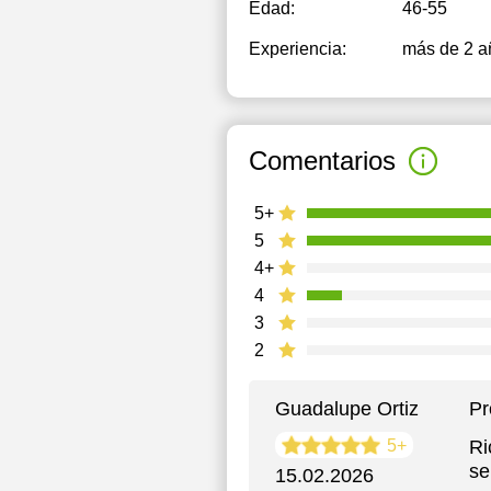
Edad:
46-55
Experiencia:
más de 2 a
Comentarios
5+
5
4+
4
3
2
Guadalupe Ortiz
Pr
5+
Ri
se
15.02.2026