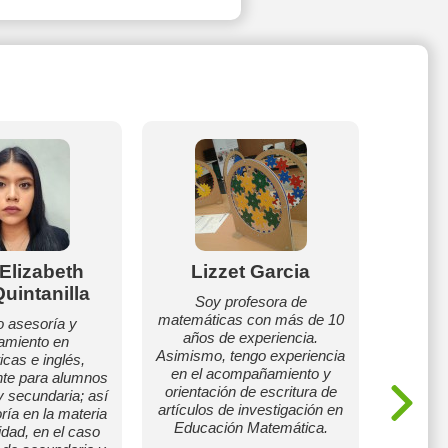
Elizabeth
Lizzet Garcia
Quintanilla
Soy profesora de
Soy una
matemáticas con más de 10
 asesoría y
años de experiencia.
amiento en
Asimismo, tengo experiencia
cas e inglés,
en el acompañamiento y
nte para alumnos
orientación de escritura de
y secundaria; así
artículos de investigación en
ía en la materia
Educación Matemática.
idad, en el caso