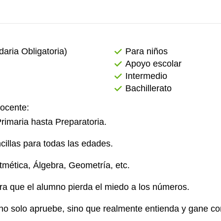
ria Obligatoria)
Para niños
Apoyo escolar
Intermedio
Bachillerato
docente:
rimaria hasta Preparatoria.
ncillas para todas las edades.
tmética, Álgebra, Geometría, etc.
ra que el alumno pierda el miedo a los números.
 no solo apruebe, sino que realmente entienda y gane co