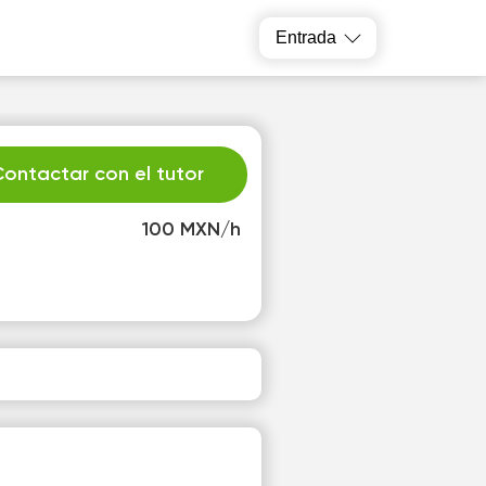
Entrada
ontactar con el tutor
100 MXN/h
r
Sa
4
15