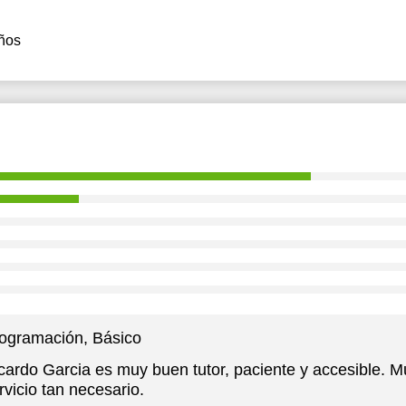
ños
ogramación
, Básico
cardo Garcia es muy buen tutor, paciente y accesible. M
rvicio tan necesario.