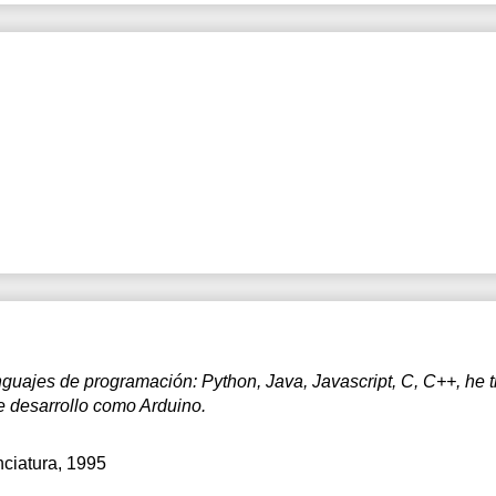
enguajes de programación: Python, Java, Javascript, C, C++, he 
de desarrollo como Arduino.
nciatura, 1995