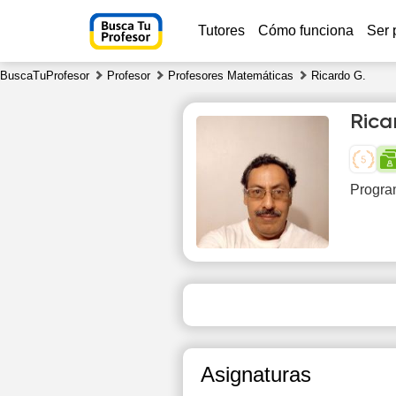
Tutores
Cómo funciona
Ser 
BuscaTuProfesor
Profesor
Profesores Matemáticas
Ricardo G.
Rica
Program
Su
9
10:00
10:30
11:00
Asignaturas
11:30