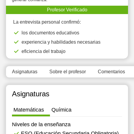
Profesor Verificado
La entrevista personal confirmó:
los documentos educativos
experiencia y habilidades necesarias
eficiencia del trabajo
Asignaturas
Sobre el profesor
Comentarios
Asignaturas
Matemáticas
Química
Niveles de la enseñanza
ESO (Educación Secundaria Obligatoria)