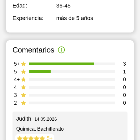
Edad:
36-45
Experiencia:
más de 5 años
Comentarios
5+
3
5
1
4+
0
4
0
3
0
2
0
Judith
14.05.2026
Química
, Bachillerato
5+