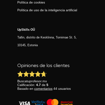
Política de cookies
Política de uso de la inteligencia artificial
UpSkills OÜ
Tallin, distrito de Kesklinna, Tornimаe St. 5,
10145, Estonia
Opiniones de los clientes
Buscatuprofesor.mx
Calificación:
4.7
de
5
Basado en
comentarios
44
usuarios