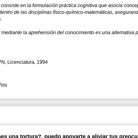
consiste en la formulación práctica cognitiva que asocia concep
dentro de las disciplinas físico-químico-matemáticas, aseguran
.
 mediante la aprehensión del conocimiento es una alternativa pr
PN
, Licenciatura, 1994
ños
Hola.