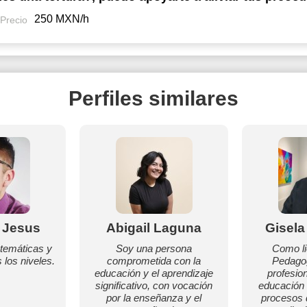
250 MXN/h
Precio
Perfiles similares
 Jesus
Abigail Laguna
Gisela
temáticas y
Soy una persona
Como li
 los niveles.
comprometida con la
Pedagog
educación y el aprendizaje
profesio
significativo, con vocación
educación 
por la enseñanza y el
procesos 