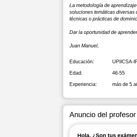
La metodología de aprendizaje 
soluciones temáticas diversas 
técnicas o prácticas de dominio
Dar la oportunidad de aprender
Juan Manuel,
Educación:
UPIICSA-I
Edad:
46-55
Experiencia:
más de 5 a
Anuncio del profesor