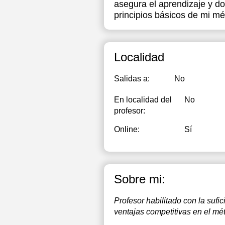
asegura el aprendizaje y do
principios básicos de mi m
Localidad
Salidas a:
No
En localidad del
No
profesor:
Online:
Sí
Sobre mi:
Profesor habilitado con la suf
ventajas competitivas en el mé