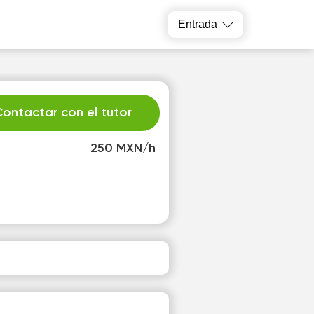
Entrada
ontactar con el tutor
250 MXN/h
r
Sa
4
15