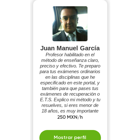
Juan Manuel García
Profesor habilitado en el
método de enseñanza claro,
preciso y efectivo. Te preparo
para tus exámenes ordinarios
en las disciplinas que he
especificado en este portal, y
también para que pases tus
exámenes de recuperación o
E.T.S. Explico mi método y tu
resuelves, si eres menor de
18 años, es muy importante
que en la primera sesión
250 MXN/h
participe.
Mostrar perfil