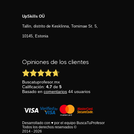
UpSkills OÜ
Tallin, distrito de Kesklinna, Tornimаe St. 5,
10145, Estonia
Opiniones de los clientes
Buscatuprofesor.mx
Calificación:
4.7
de
5
Basado en
comentarios
44
usuarios
Desarrollado con ♥ por el equipo BuscaTuProfesor
Todos los derechos reservados ©
2014 - 2026