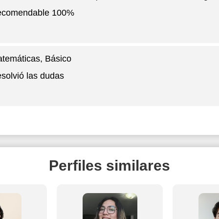
ecomendable 100%
temáticas
, Básico
solvió las dudas
Perfiles similares