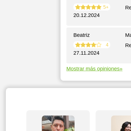
5+
R
20.12.2024
Beatriz
Ma
4
Re
27.11.2024
Mostrar más opiniones»