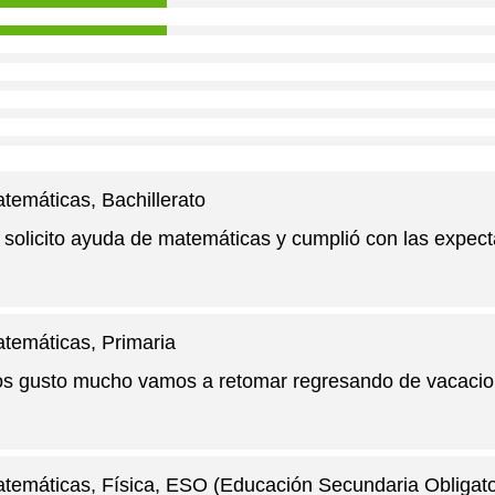
temáticas
, Bachillerato
 solicito ayuda de matemáticas y cumplió con las expect
temáticas
, Primaria
s gusto mucho vamos a retomar regresando de vacaci
temáticas, Física
, ESO (Educación Secundaria Obligato