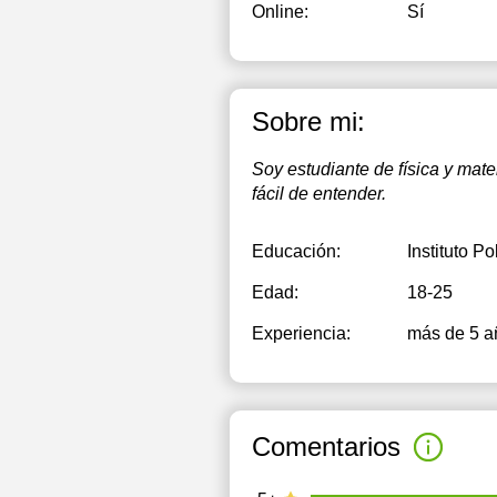
Online:
Sí
Sobre mi:
Soy estudiante de física y ma
fácil de entender.
Educación:
Instituto P
Edad:
18-25
Experiencia:
más de 5 a
Comentarios