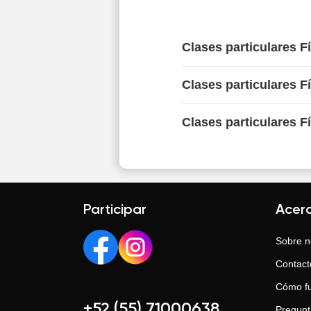
Clases particulares F
Clases particulares F
Clases particulares Fí
Participar
Acer
Sobre n
Contact
Cómo f
+52 (55) 71000638
Pregunt