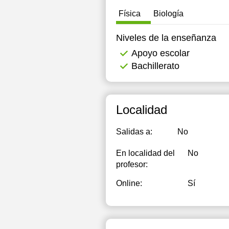
Física
Biología
Niveles de la enseñanza
Apoyo escolar
Bachillerato
Localidad
Salidas a:
No
En localidad del
No
profesor:
Online:
Sí