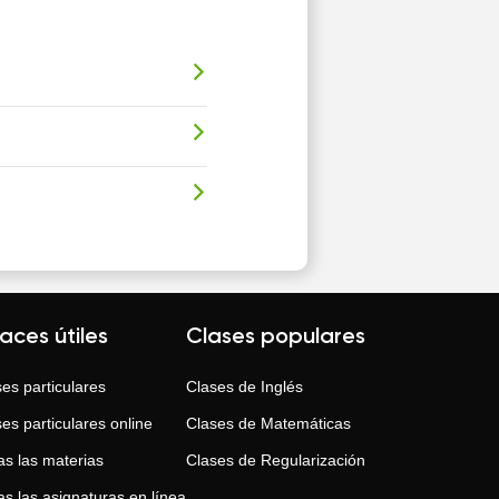
laces útiles
Clases populares
es particulares
Clases de
Inglés
es particulares online
Clases de
Matemáticas
as las materias
Clases de
Regularización
s las asignaturas en línea