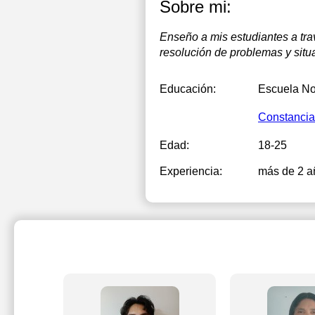
Sobre mi:
Enseño a mis estudiantes a trav
resolución de problemas y situa
Educación:
Escuela No
Constancia 
Edad:
18-25
Experiencia:
más de 2 a