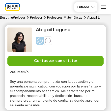
Entrada
BuscaTuProfesor
Profesor
Profesores Matemáticas
Abigail L.
Abigail Laguna
Th
Fr
Sa
Su
Contactar con el tutor
6
7
8
9
200 MXN/h
Soy una persona comprometida con la educación y el
aprendizaje significativo, con vocación por la enseñanza y
el acompañamiento académico. Me caracterizo por mi
paciencia, responsabilidad y dedicación, buscando
siempre crear un ambiente de confianza donde aprender
se sienta accesible