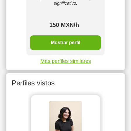
significativo.
150 MXN/h
MXN/h
Mostrar perfil
Más perfiles similares
Perfiles vistos