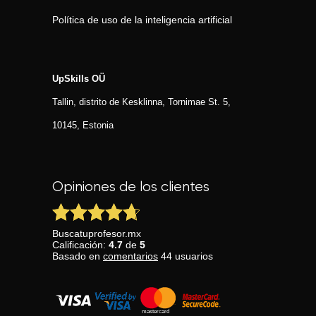
Política de uso de la inteligencia artificial
UpSkills OÜ
Tallin, distrito de Kesklinna, Tornimаe St. 5,
10145, Estonia
Opiniones de los clientes
Buscatuprofesor.mx
Calificación:
4.7
de
5
Basado en
comentarios
44
usuarios