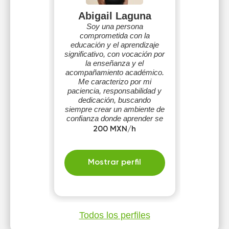
Abigail Laguna
Soy una persona
comprometida con la
educación y el aprendizaje
significativo, con vocación por
la enseñanza y el
acompañamiento académico.
Me caracterizo por mi
paciencia, responsabilidad y
dedicación, buscando
siempre crear un ambiente de
confianza donde aprender se
sienta accesible
200 MXN/h
Mostrar perfil
Todos los perfiles