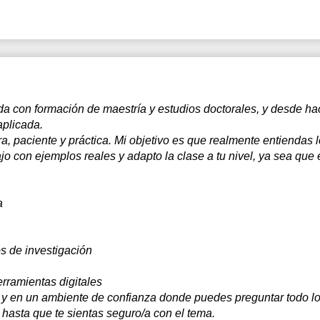
a con formación de maestría y estudios doctorales, y desde ha
aplicada.
a, paciente y práctica. Mi objetivo es que realmente entiendas 
o con ejemplos reales y adapto la clase a tu nivel, ya sea qu
a
os de investigación
erramientas digitales
 y en un ambiente de confianza donde puedes preguntar todo lo
asta que te sientas seguro/a con el tema.