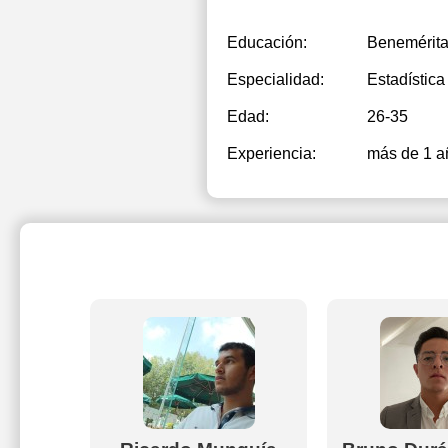
Educación:
Benemérita
Especialidad:
Estadística
Edad:
26-35
Experiencia:
más de 1 a