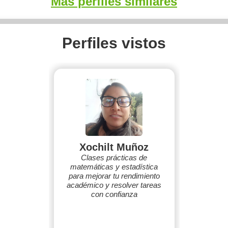
Más perfiles similares
Perfiles vistos
Xochilt Muñoz
Clases prácticas de
matemáticas y estadística
para mejorar tu rendimiento
académico y resolver tareas
con confianza