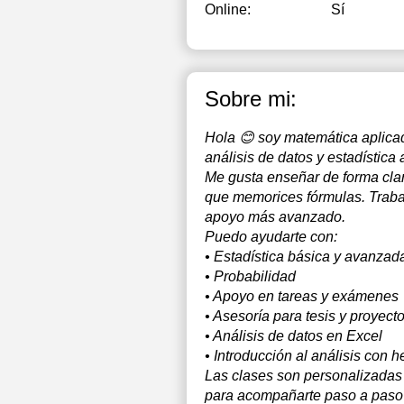
Online:
Sí
Sobre mi:
Hola 😊 soy matemática aplicad
análisis de datos y estadística 
Me gusta enseñar de forma clar
que memorices fórmulas. Trabaj
apoyo más avanzado.
Puedo ayudarte con:
• Estadística básica y avanzad
• Probabilidad
• Apoyo en tareas y exámenes
• Asesoría para tesis y proyect
• Análisis de datos en Excel
• Introducción al análisis con h
Las clases son personalizadas
para acompañarte paso a paso h