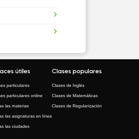
laces útiles
Clases populares
es particulares
Clases de
Inglés
es particulares online
Clases de
Matemáticas
as las materias
Clases de
Regularización
s las asignaturas en línea
as las ciudades