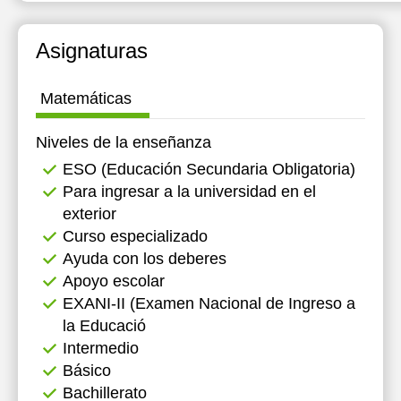
14:00
Asignaturas
20:00
Matemáticas
Niveles de la enseñanza
ESO (Educación Secundaria Obligatoria)
Para ingresar a la universidad en el
exterior
Curso especializado
Ayuda con los deberes
Apoyo escolar
EXANI-II (Examen Nacional de Ingreso a
la Educació
Intermedio
Básico
Bachillerato