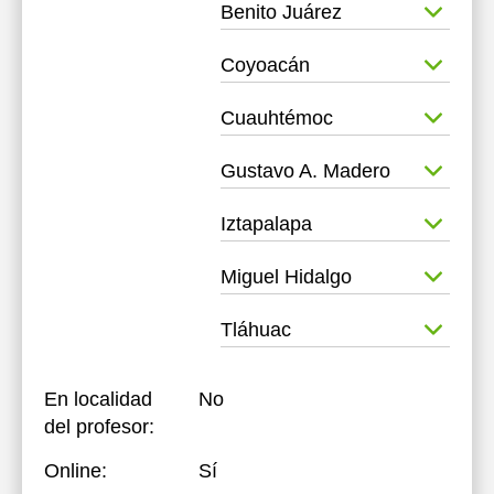
Benito Juárez
Coyoacán
Cuauhtémoc
Gustavo A. Madero
Iztapalapa
Miguel Hidalgo
Tláhuac
En localidad
No
del profesor:
Online:
Sí