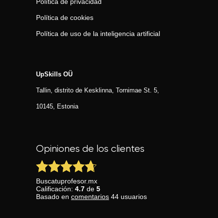
Política de privacidad
Política de cookies
Política de uso de la inteligencia artificial
UpSkills OÜ
Tallin, distrito de Kesklinna, Tornimаe St. 5,
10145, Estonia
Opiniones de los clientes
Buscatuprofesor.mx
Calificación:
4.7
de
5
Basado en
comentarios
44
usuarios