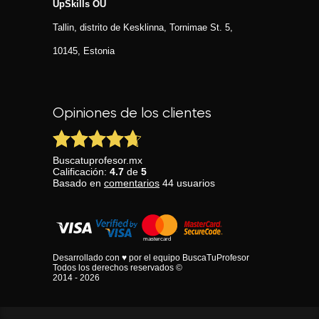
UpSkills OÜ
Tallin, distrito de Kesklinna, Tornimаe St. 5,
10145, Estonia
Opiniones de los clientes
Buscatuprofesor.mx
Calificación:
4.7
de
5
Basado en
comentarios
44
usuarios
Desarrollado con ♥ por el equipo BuscaTuProfesor
Todos los derechos reservados ©
2014 - 2026