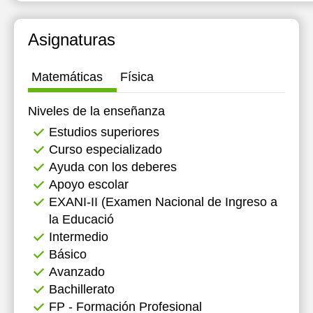
16:00
Asignaturas
Matemáticas
Física
Niveles de la enseñanza
Estudios superiores
Curso especializado
Ayuda con los deberes
Apoyo escolar
EXANI-II (Examen Nacional de Ingreso a
la Educació
Intermedio
Básico
Avanzado
Bachillerato
FP - Formación Profesional