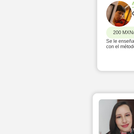
200 MXN
Se le enseña
con el métod