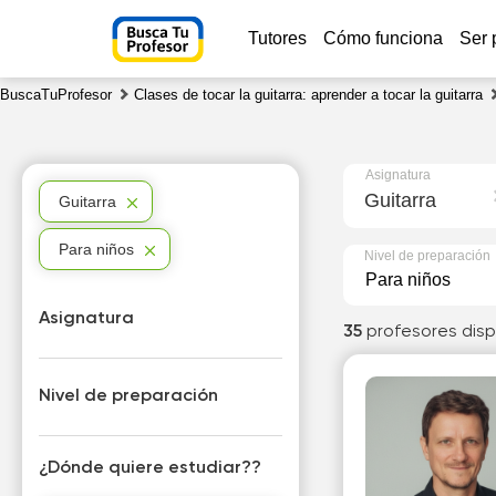
Tutores
Cómo funciona
Ser 
BuscaTuProfesor
Clases de tocar la guitarra: aprender a tocar la guitarra
Asignatura
Guitarra
Guitarra
Para niños
Nivel de preparación
Asignatura
35
profesores disp
Nivel de preparación
¿Dónde quiere estudiar??