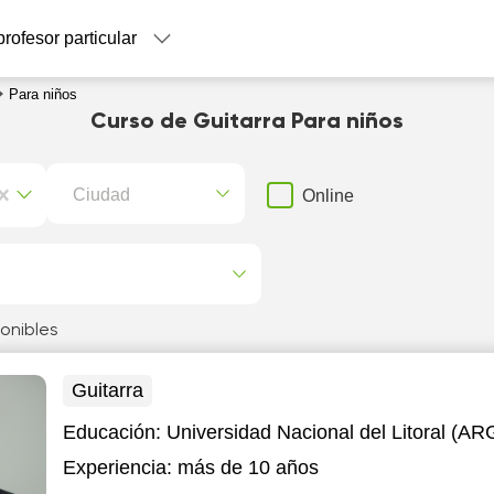
profesor particular
Para niños
Curso de Guitarra Para niños
Ciudad
Online
onibles
Guitarra
Educación:
Universidad Nacional del Litoral (
Experiencia:
más de 10 años