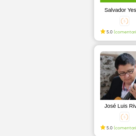
Salvador Ye
5.0
(comentari
José Luis Ri
5.0
(comentari