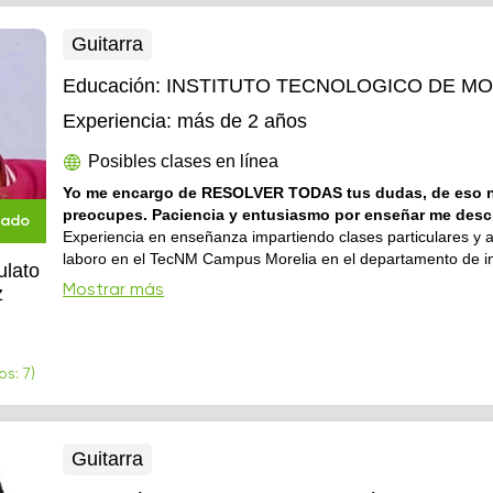
Guitarra
Educación:
INSTITUTO TECNOLOGICO DE MO
Experiencia:
más de 2 años
Posibles clases en línea
Yo me encargo de RESOLVER TODAS tus dudas, de eso n
preocupes. Paciencia y entusiasmo por enseñar me desc
cado
Experiencia en enseñanza impartiendo clases particulares y 
laboro en el TecNM Campus Morelia en el departamento de i
ulato
eléctrica
Mostrar más
z
s: 7)
Guitarra