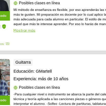
Posibles clases en línea
Mi método de enseñanza es flexible, por eso aprenderás las
más te gusten. Mi preparación es docente por lo cual aplico la
cado
más adecuada para cada alumno en particular. El estilo de m
aquel que más te interese aprender. Por eso lo harás de man
z
entretenida.
Mostrar más
os: 13)
Guitarra
Educación:
GMartell
Experiencia:
más de 10 años
Posibles clases en línea
-Para cualquier nivel o instrumento se abarca la parte del cal
técnica y teoría aplicada a las canciones piezas o géneros q
cado
interpretar el alumno. -Solfeo -Lectura de partituras, tablatura