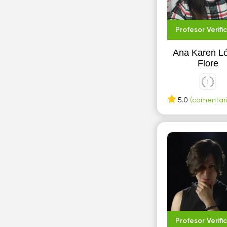
Profesor Verifi
Ana Karen L
Flore
5.0
(comentari
Profesor Verifi