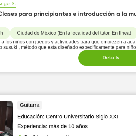
Angel S.
Clases para principiantes e introducción a la m
/h
Ciudad de México (En la localidad del tutor, En línea)
 a los niños con juegos y actividades para que empiezen a adapt
o susuki , método que esta diseñado específicamente para niñ
Details
Guitarra
Educación:
Centro Universitario Siglo XXI
Experiencia:
más de 10 años