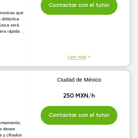
Contactar con el tutor
 músicas que
 didáctica
úsica será
era rápida y
Leer más
Ciudad de México
250 MXN/h
Contactar con el tutor
entamiento,
ue desee
s y cifrados