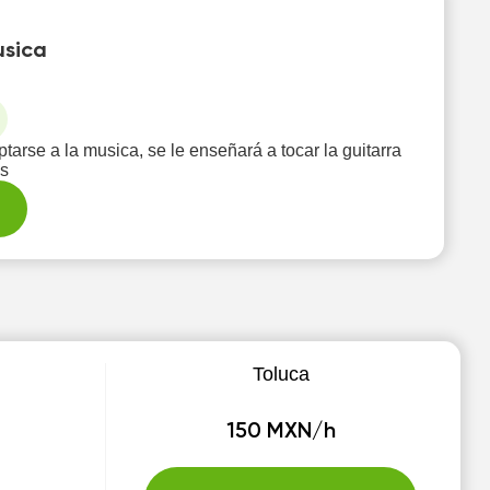
usica
arse a la musica, se le enseñará a tocar la guitarra
os
Toluca
150 MXN/h