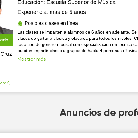
Educación:
Escuela Superior de Música
Experiencia:
más de 5 años
Posibles clases en línea
Las clases se imparten a alumnos de 6 años en adelante. Se
clases de guitarra clásica y eléctrica para todos los niveles. 
cado
todo tipo de género musical con especialización en técnica cl
pueden impartir clases a grupos de hasta 4 personas (Revisa
 Cruz
disponibilidad en línea o presencial).
Mostrar más
os: 6)
Anuncios de prof