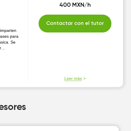
400 MXN/h
Contactar con el tutor
 imparten
Clases para
ásica. Se
r
Leer más
esores