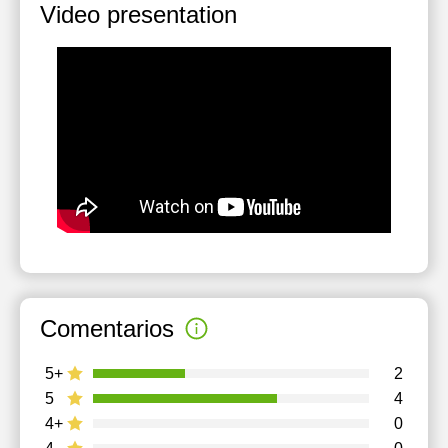
Video presentation
Comentarios
5+
2
5
4
4+
0