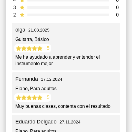
4
0
3
0
2
0
olga
21.03.2025
Guitarra
, Básico
5
Me ha ayudado a aprender y entender el
instrumento mejor
Fernanda
17.12.2024
Piano
, Para adultos
5
Muy buenas clases, contenta con el resultado
Eduardo Delgado
27.11.2024
Piano
, Para adultos