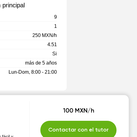
 principal
9
1
250 MXN/h
4.51
Si
más de 5 años
Lun-Dom, 8:00 - 21:00
100 MXN/h
Contactar con el tutor
 fácil y