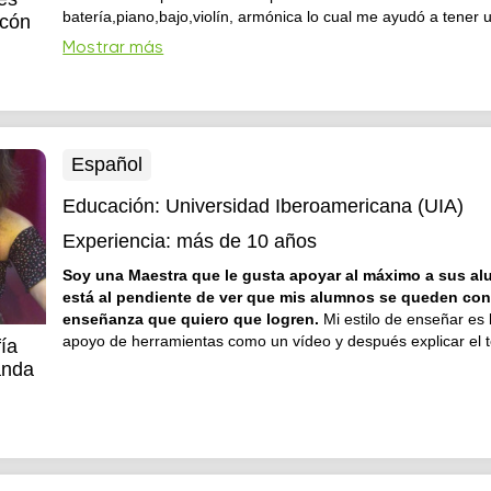
batería,piano,bajo,violín, armónica lo cual me ayudó a tener
cón
entendimiento de la música y complementar lo aprendido desd
Mostrar más
Español
Educación:
Universidad Iberoamericana (UIA)
Experiencia:
más de 10 años
Soy una Maestra que le gusta apoyar al máximo a sus a
está al pendiente de ver que mis alumnos se queden con
enseñanza que quiero que logren.
Mi estilo de enseñar es
apoyo de herramientas como un vídeo y después explicar el 
ía
anda