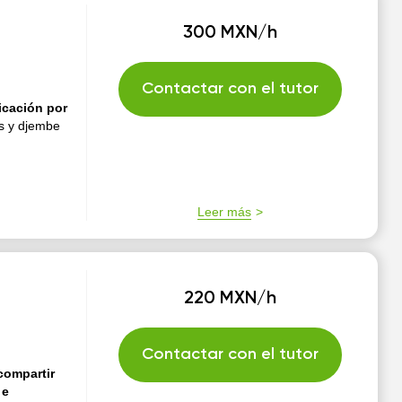
300 MXN/h
Contactar con el tutor
icación por
as y djembe
Leer más
220 MXN/h
Contactar con el tutor
compartir
 e