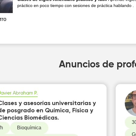
práctico en poco tiempo con sesiones de práctica hablando .
rro
Anuncios de prof
Javier Abraham P.
Clases y asesorías universitarias y
de posgrado en Química, Física y
Ciencias Biomédicas.
3
/h
Bioquímica
G