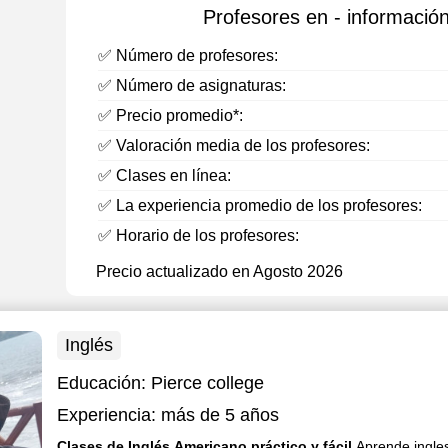
Profesores en - información
✅ Número de profesores:
✅ Número de asignaturas:
✅ Precio promedio*:
✅ Valoración media de los profesores:
✅ Clases en línea:
✅ La experiencia promedio de los profesores:
✅ Horario de los profesores:
Precio actualizado en Agosto 2026
Inglés
Educación:
Pierce college
Experiencia:
más de 5 años
Clases de Inglés Americano práctico y fácil
Aprende ingles