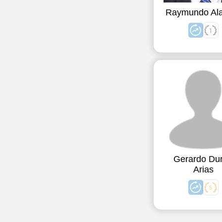
Raymundo Al
Gerardo Du
Arias