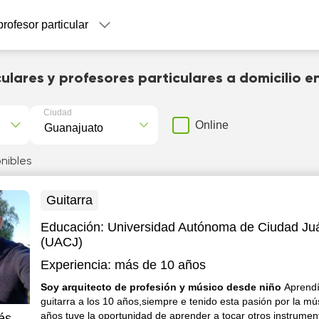
profesor particular
culares y profesores particulares a domicilio 
Ciudad
Online
nibles
Guitarra
Educación:
Universidad Autónoma de Ciudad Ju
(UACJ)
Experiencia:
más de 10 años
Soy arquitecto de profesión y músico desde niño
Aprendí
guitarra a los 10 años,siempre e tenido esta pasión por la mú
años tuve la oportunidad de aprender a tocar otros instrume
és