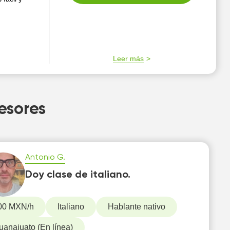
Leer más
esores
Antonio G.
Doy clase de italiano.
00 MXN/h
Italiano
Hablante nativo
uanajuato (En línea)