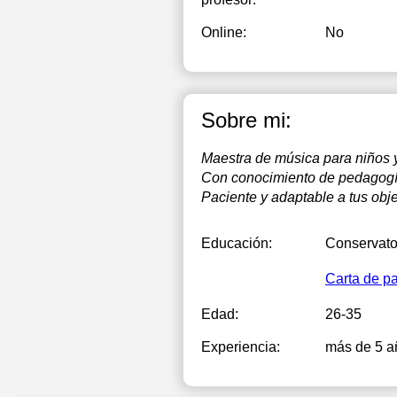
Online:
No
Sobre mi:
Maestra de música para niños y 
Con conocimiento de pedagogías
Paciente y adaptable a tus obje
Educación:
Conservato
Carta de p
Edad:
26-35
Experiencia:
más de 5 a