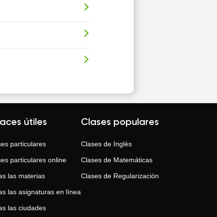
laces útiles
Clases populares
es particulares
Clases de
Inglés
es particulares online
Clases de
Matemáticas
as las materias
Clases de
Regularización
s las asignaturas en línea
as las ciudades