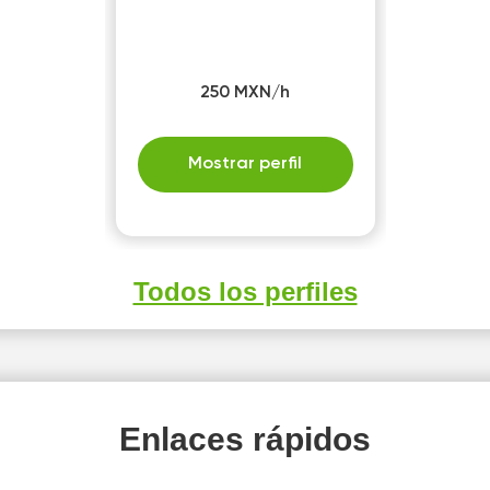
250 MXN/h
Mostrar perfil
Todos los perfiles
Enlaces rápidos