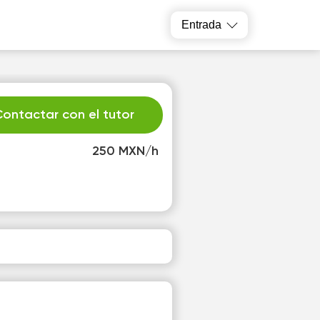
Entrada
ontactar con el tutor
250 MXN/h
h
Fr
3
14