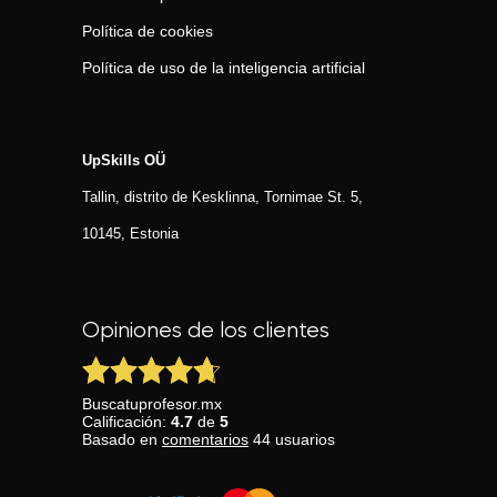
Política de cookies
Política de uso de la inteligencia artificial
UpSkills OÜ
Tallin, distrito de Kesklinna, Tornimаe St. 5,
10145, Estonia
Opiniones de los clientes
Buscatuprofesor.mx
Calificación:
4.7
de
5
Basado en
comentarios
44
usuarios