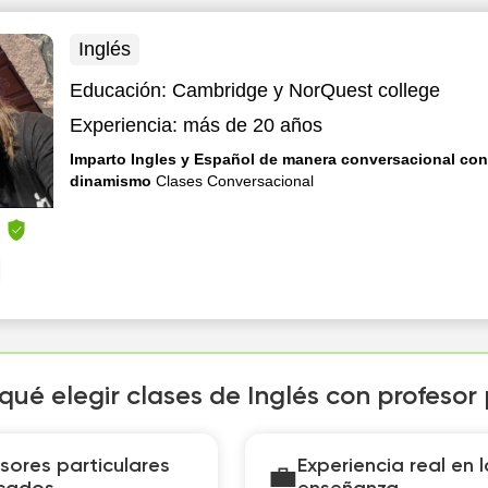
Inglés
Educación:
Cambridge y NorQuest college
Experiencia:
más de 20 años
Imparto Ingles y Español de manera conversacional con
dinamismo
Clases Conversacional
h
 qué elegir clases de Inglés con profesor
sores particulares
Experiencia real en l
💼