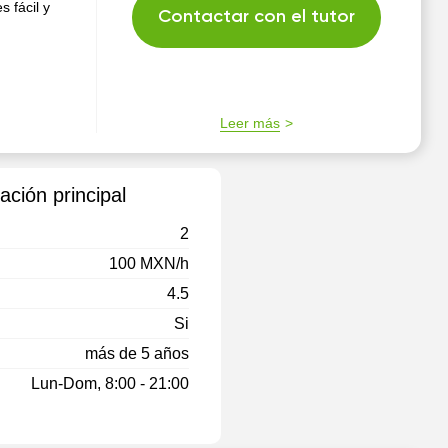
s fácil y
Contactar con el tutor
Leer más
ación principal
2
100 MXN/h
4.5
Si
más de 5 años
Lun-Dom, 8:00 - 21:00