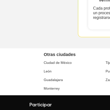
verif
Cada prof
un proces
registrars
Otras ciudades
Ciudad de México
Ti
León
Pu
Guadalajara
Za
Monterrey
Participar