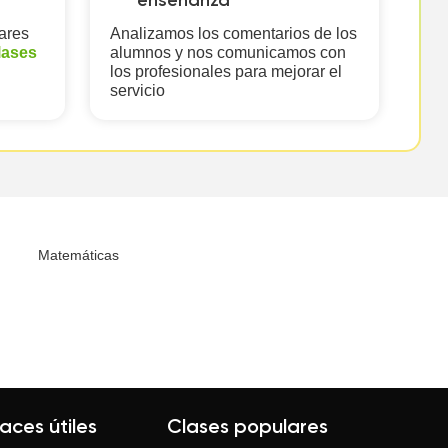
enseñanza
ares
Analizamos los comentarios de los
lases
alumnos y nos comunicamos con
los profesionales para mejorar el
servicio
Matemáticas
laces útiles
Clases populares