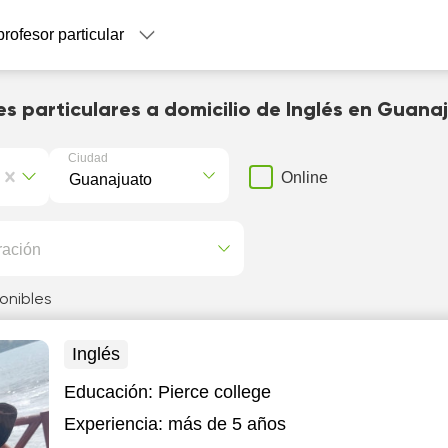
profesor particular
es particulares a domicilio de Inglés en Guana
Ciudad
Online
ración
onibles
Inglés
Educación:
Pierce college
Experiencia:
más de 5 años