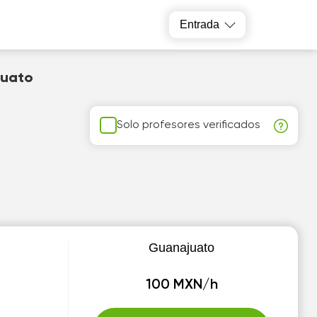
Entrada
juato
Solo profesores verificados
Guanajuato
100 MXN/h