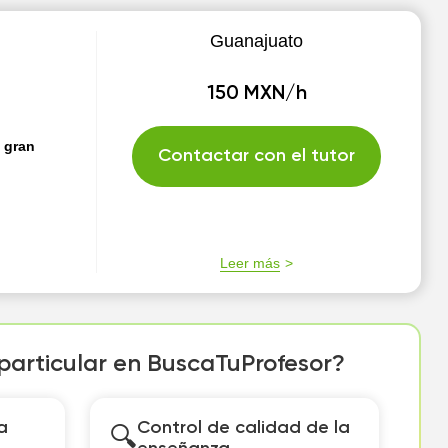
Guanajuato
150 MXN/h
 gran
Contactar con el tutor
Leer más
 particular en BuscaTuProfesor?
a
Control de calidad de la
🔍