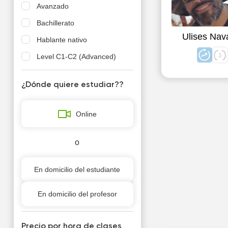
Avanzado
Bachillerato
Ulises Nav
Hablante nativo
Level C1-C2 (Advanced)
¿Dónde quiere estudiar??
Online
o
En domicilio del estudiante
En domicilio del profesor
Precio por hora de clases