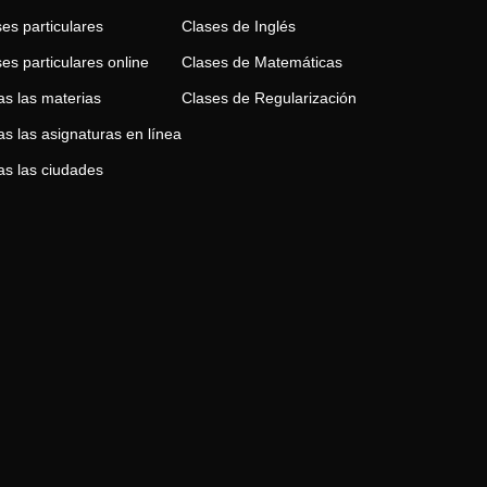
es particulares
Clases de
Inglés
es particulares online
Clases de
Matemáticas
as las materias
Clases de
Regularización
s las asignaturas en línea
as las ciudades