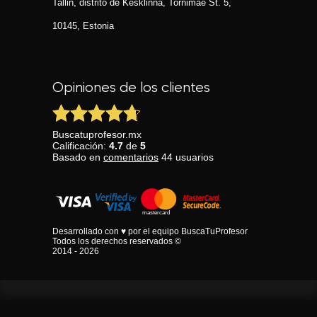
Tallin, distrito de Kesklinna, Tornimаe St. 5,
10145, Estonia
Opiniones de los clientes
Buscatuprofesor.mx
Calificación:
4.7
de
5
Basado en
comentarios
44
usuarios
Desarrollado con ♥ por el equipo BuscaTuProfesor
Todos los derechos reservados ©
2014 - 2026