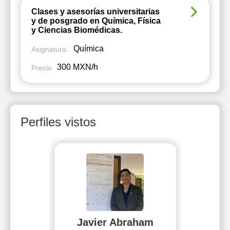
Clases y asesorías universitarias
y de posgrado en Química, Física
y Ciencias Biomédicas.
Química
Asignatura:
300 MXN/h
Precio
Perfiles vistos
Javier Abraham