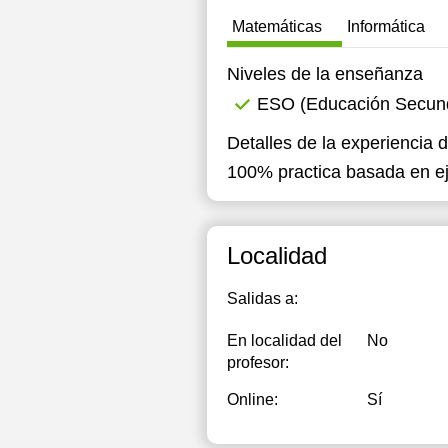
Matemáticas
Informática
Niveles de la enseñanza
ESO (Educación Secunda
Detalles de la experiencia 
100% practica basada en e
Localidad
Salidas a:
En localidad del
No
profesor:
Online:
Sí