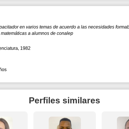
pacitador en varios temas de acuerdo a las necesidades formaba
e matemáticas a alumnos de conalep
cenciatura, 1982
ños
Perfiles similares