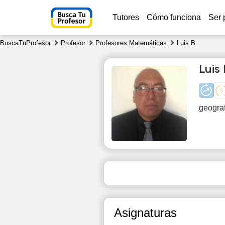
Tutores
Cómo funciona
Ser 
BuscaTuProfesor
Profesor
Profesores Matemáticas
Luis B.
Luis 
geograf
Sa
8
Asignaturas