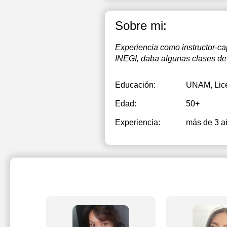
Sobre mi:
Experiencia como instructor-ca
INEGI, daba algunas clases d
Educación:
UNAM
, Li
Edad:
50+
Experiencia:
más de 3 a