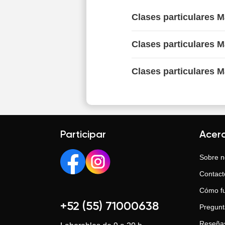
Clases particulares 
Clases particulares 
Clases particulares M
Participar
Acer
Sobre n
Contact
Cómo f
+52 (55) 71000638
Pregunt
Reseña