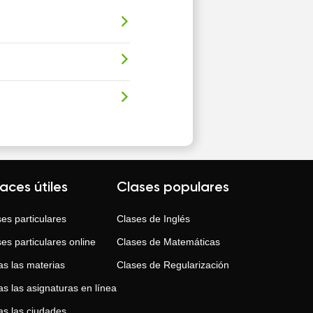
laces útiles
Clases populares
es particulares
Clases de
Inglés
es particulares online
Clases de
Matemáticas
as las materias
Clases de
Regularización
s las asignaturas en línea
as las ciudades