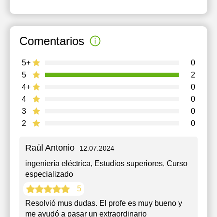
Comentarios
5+
0
5
2
4+
0
4
0
3
0
2
0
Raúl Antonio
12.07.2024
ingeniería eléctrica
, Estudios superiores, Curso
especializado
5
Resolvió mus dudas. El profe es muy bueno y
me ayudó a pasar un extraordinario