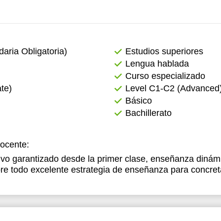
ria Obligatoria)
Estudios superiores
Lengua hablada
Curso especializado
te)
Level C1-C2 (Advanced
Básico
Bachillerato
docente:
vo garantizado desde la primer clase, enseñanza dinámi
re todo excelente estrategia de enseñanza para concreta