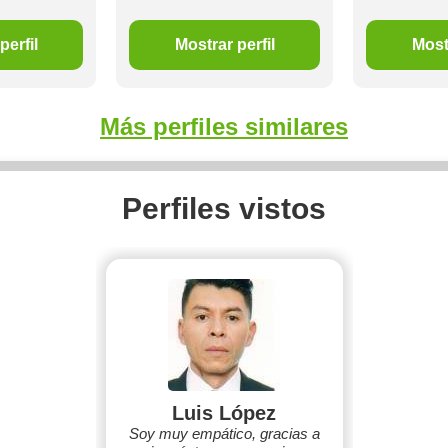
perfil
Mostrar perfil
Mostr
Más perfiles similares
Perfiles vistos
Luis López
Soy muy empático, gracias a