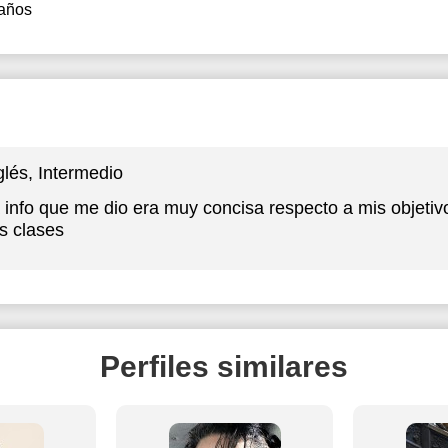
años
glés
, Intermedio
 info que me dio era muy concisa respecto a mis objeti
s clases
Perfiles similares