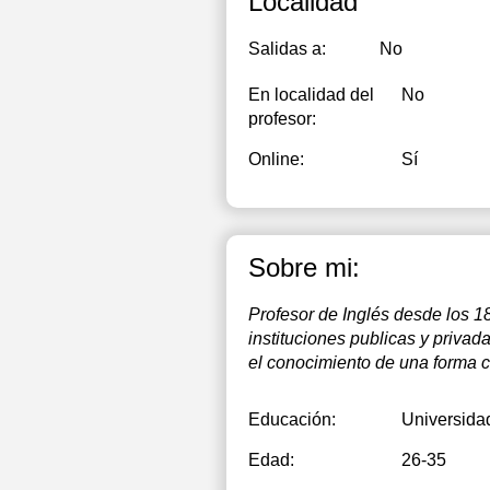
Localidad
Salidas a:
No
En localidad del
No
profesor:
Online:
Sí
Sobre mi:
Profesor de Inglés desde los 1
instituciones publicas y priva
el conocimiento de una forma cl
Educación:
Universida
Edad:
26-35