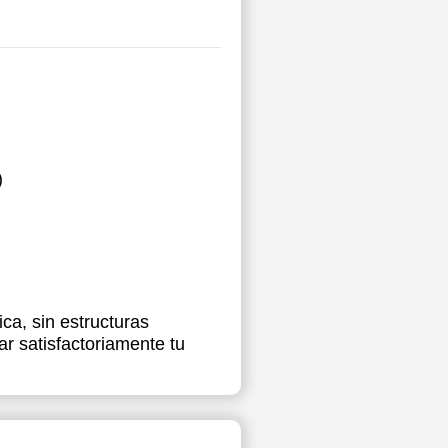
)
ca, sin estructuras
r satisfactoriamente tu