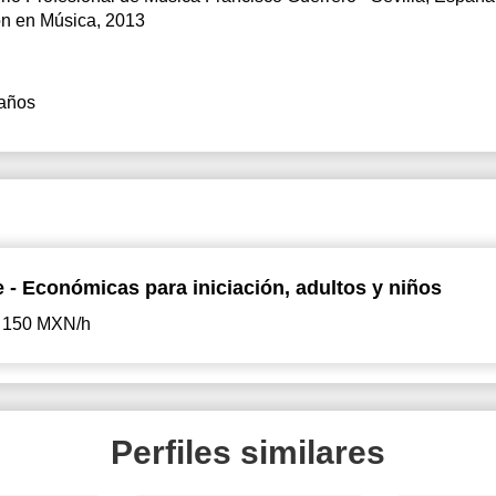
n en Música, 2013
años
 - Económicas para iniciación, adultos y niños
150 MXN/h
Perfiles similares