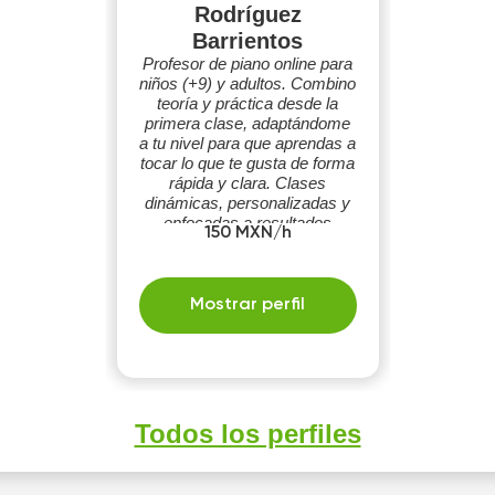
Rodríguez
Barrientos
Profesor de piano online para
niños (+9) y adultos. Combino
teoría y práctica desde la
primera clase, adaptándome
a tu nivel para que aprendas a
tocar lo que te gusta de forma
rápida y clara. Clases
dinámicas, personalizadas y
enfocadas a resultados
150 MXN/h
reales. 🎹
Mostrar perfil
Todos los perfiles