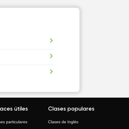
laces útiles
Clases populares
es particulares
Clases de
Inglés