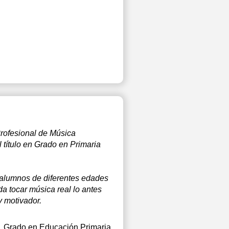
rofesional de Música
 título en Grado en Primaria
 alumnos de diferentes edades
a tocar música real lo antes
y motivador.
, Grado en Educación Primaria