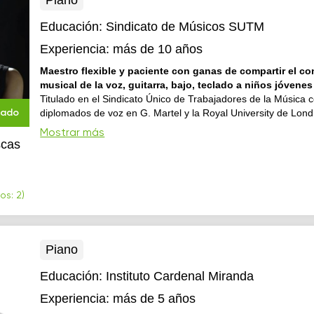
Piano
Educación:
Sindicato de Músicos SUTM
Experiencia:
más de 10 años
Maestro flexible y paciente con ganas de compartir el c
musical de la voz, guitarra, bajo, teclado a niños jóvenes
Titulado en el Sindicato Único de Trabajadores de la Música 
diplomados de voz en G. Martel y la Royal University de Lond
cado
estudios particulares de guitarra, piano y bajo.
Mostrar más
scas
os: 2)
Piano
Educación:
Instituto Cardenal Miranda
Experiencia:
más de 5 años