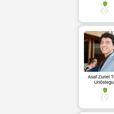
Asaf Zuriel T
Urióstegu