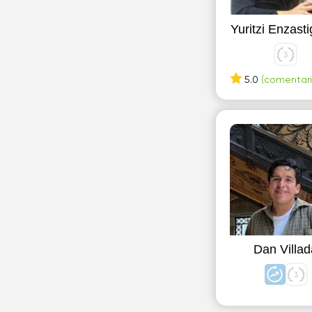
Yuritzi Enzast
5.0
(comentario
Dan Villad