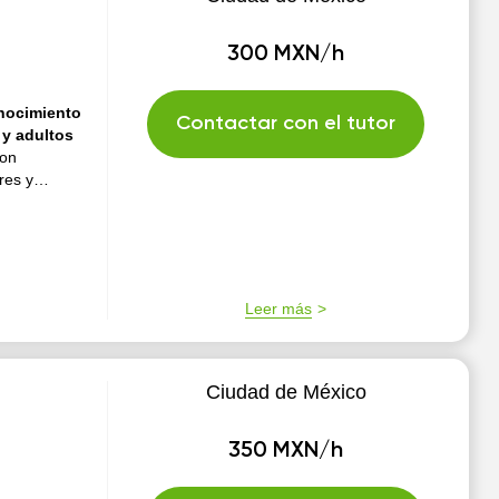
300 MXN/h
onocimiento
Contactar con el tutor
 y adultos
con
res y
Leer más
Ciudad de México
350 MXN/h