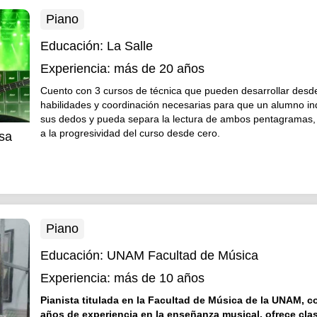
Piano
Educación:
La Salle
Experiencia:
más de 20 años
Cuento con 3 cursos de técnica que pueden desarrollar desde
habilidades y coordinación necesarias para que un alumno i
sus dedos y pueda separa la lectura de ambos pentagramas
a la progresividad del curso desde cero.
sa
Piano
Educación:
UNAM Facultad de Música
Experiencia:
más de 10 años
Pianista titulada en la Facultad de Música de la UNAM, 
años de experiencia en la enseñanza musical, ofrece cla