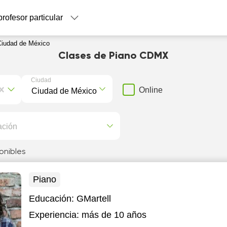
profesor particular
Ciudad de México
Clases de Piano CDMX
Ciudad
Online
ación
onibles
Piano
Educación:
GMartell
Experiencia:
más de 10 años