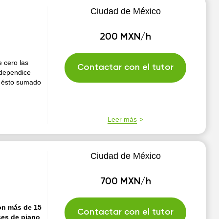
Ciudad de México
200 MXN/h
 cero las
Contactar con el tutor
ndependice
, ésto sumado
Leer más
Ciudad de México
700 MXN/h
con más de 15
Contactar con el tutor
ses de piano