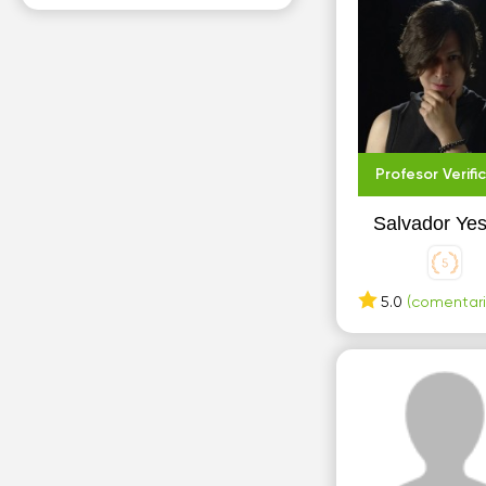
Profesor Verifi
Salvador Ye
5.0
(comentari