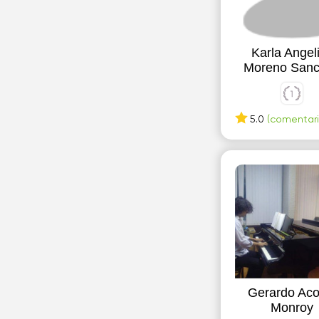
Karla Angel
Moreno San
5.0
(comentari
Gerardo Aco
Monroy