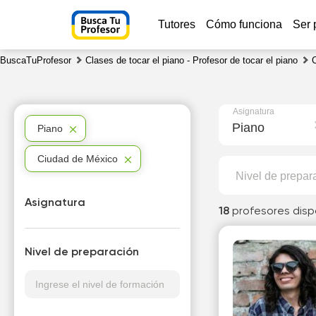
Tutores
Cómo funciona
Ser 
BuscaTuProfesor
Clases de tocar el piano - Profesor de tocar el piano
Asignatura
Piano
Piano
Ciudad de México
Nivel de prepar
Asignatura
18
profesores disp
Nivel de preparación