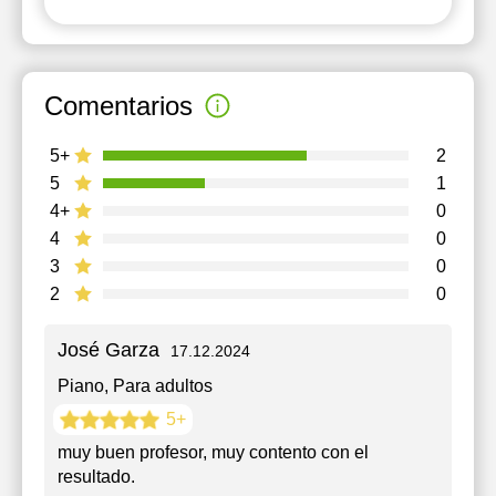
Comentarios
5+
2
5
1
4+
0
4
0
3
0
2
0
José Garza
17.12.2024
Piano
, Para adultos
5+
muy buen profesor, muy contento con el
resultado.