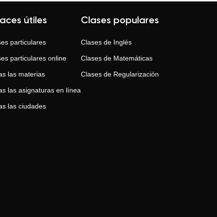
laces útiles
Clases populares
es particulares
Clases de
Inglés
es particulares online
Clases de
Matemáticas
as las materias
Clases de
Regularización
s las asignaturas en línea
as las ciudades