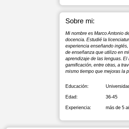
Sobre mi:
Mi nombre es Marco Antonio de 
docencia. Estudié la licencia
experiencia enseñando inglés, a
de enseñanza que utilizo en m
aprendizaje de las lenguas. El m
gamificación, entre otras, a tra
mismo tiempo que mejoras la pr
Educación:
Universida
Edad:
36-45
Experiencia:
más de 5 a