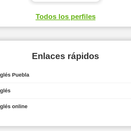
Todos los perfiles
Enlaces rápidos
nglés Puebla
nglés
nglés online