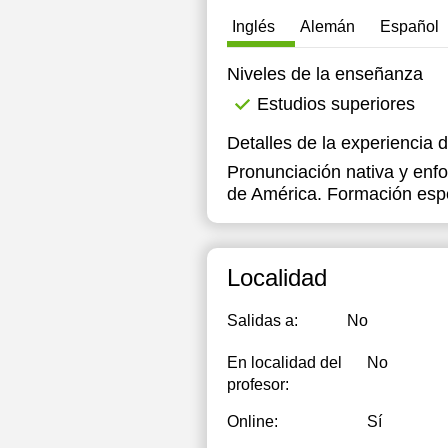
Inglés
Alemán
Español
Niveles de la enseñanza
Estudios superiores
Detalles de la experiencia 
Pronunciación nativa y enf
de América. Formación espec
Localidad
Salidas a:
No
En localidad del
No
profesor:
Online:
Sí