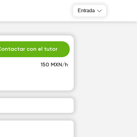
Entrada
ontactar con el tutor
150 MXN/h
r
Sa
4
15