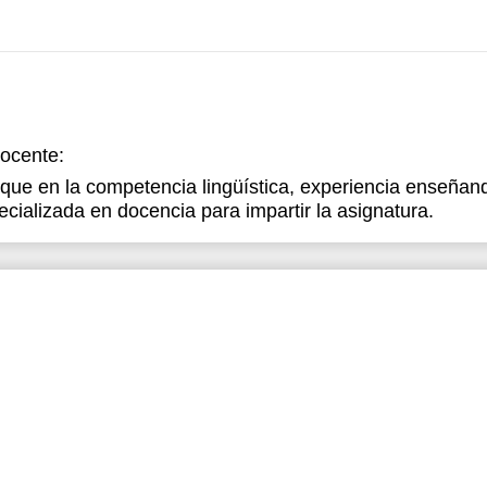
docente:
oque en la competencia lingüística, experiencia enseñan
ializada en docencia para impartir la asignatura.