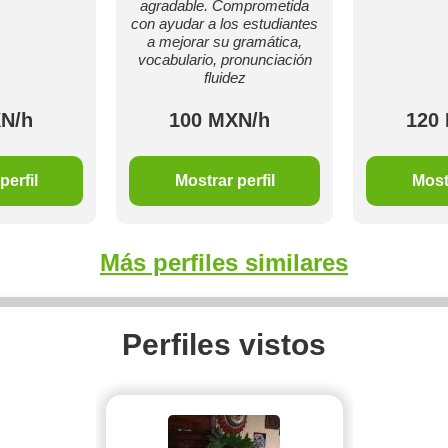
agradable. Comprometida
con ayudar a los estudiantes
a mejorar su gramática,
vocabulario, pronunciación
fluidez
N/h
100 MXN/h
120
perfil
Mostrar perfil
Mostr
Más perfiles similares
Perfiles vistos