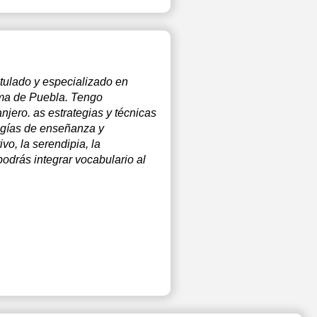
itulado y especializado en
oma de Puebla. Tengo
njero. as estrategias y técnicas
ogías de enseñanza y
vo, la serendipia, la
podrás integrar vocabulario al