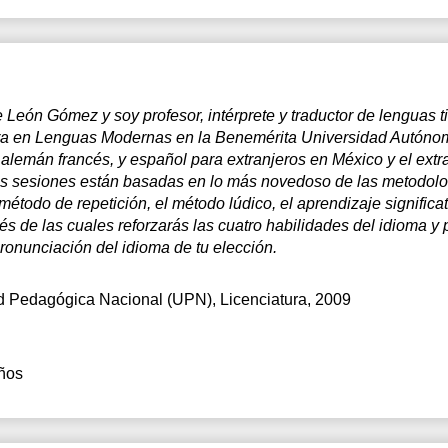
León Gómez y soy profesor, intérprete y traductor de lenguas t
tura en Lenguas Modernas en la Benemérita Universidad Autón
lemán francés, y español para extranjeros en México y el extra
is sesiones están basadas en lo más novedoso de las metodol
étodo de repetición, el método lúdico, el aprendizaje significati
vés de las cuales reforzarás las cuatro habilidades del idioma y 
onunciación del idioma de tu elección.
d Pedagógica Nacional (UPN)
, Licenciatura, 2009
ños