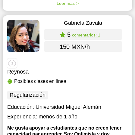
Leer más
Gabriela Zavala
5
comentarios: 1
150 MXN/h
Reynosa
Posibles clases en línea
Regularización
Educación:
Universidad Miguel Alemán
Experiencia:
menos de 1 año
Me gusta apoyar a estudiantes que no creen tener
capacidad par aprender, Soy Optimista y doy