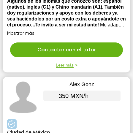
Algunos de los idiomas que conozco son: español
(nativo), inglés (C1) y Chino mandarín (A1). También
doy regularizaciones y apoyo con los deberes ya
sea haciéndolos por un costo extra o apoyándote en
el proceso. ¡Te invito a ser mi estudiante!
Me adapto
a las necesidades del estudiante.
Mostrar más
Contactar con el tutor
Leer más
Alex Gonz
350 MXN/h
Ciudad de México