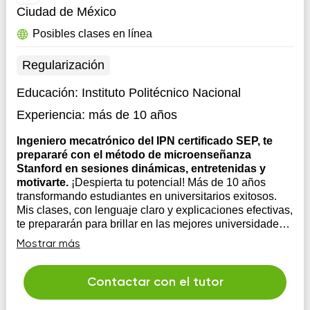
Ciudad de México
Posibles clases en línea
Regularización
Educación:
Instituto Politécnico Nacional
Experiencia:
más de 10 años
Ingeniero mecatrónico del IPN certificado SEP, te
prepararé con el método de microenseñanza
Stanford en sesiones dinámicas, entretenidas y
motivarte.
¡Despierta tu potencial! Más de 10 años
transformando estudiantes en universitarios exitosos.
Mis clases, con lenguaje claro y explicaciones efectivas,
te prepararán para brillar en las mejores universidades.
Soy paciente, flexible y totalmente comprometido con tu
Mostrar más
éxito. Responsabilidad, confiabilid...
Contactar con el tutor