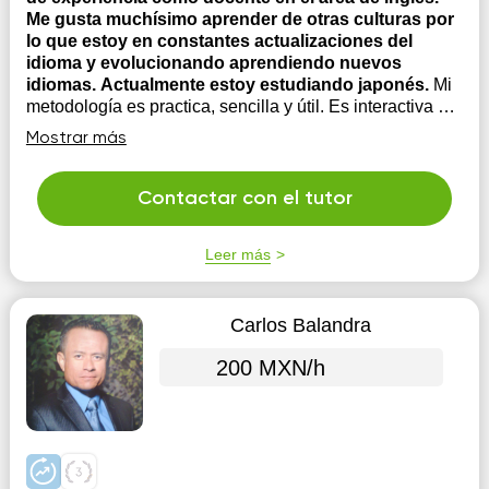
Me gusta muchísimo aprender de otras culturas por
lo que estoy en constantes actualizaciones del
idioma y evolucionando aprendiendo nuevos
idiomas. Actualmente estoy estudiando japonés.
Mi
metodología es practica, sencilla y útil. Es interactiva e
inmersiva de modo que inmediatamente quedes
Mostrar más
atrapada en el gusto por el idioma y veas tu progreso
con cada clase tomada.
Contactar con el tutor
Leer más
Carlos Balandra
200 MXN/h