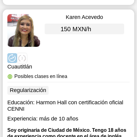
Karen Acevedo
150 MXN/h
Cuautitlán
Posibles clases en línea
Regularización
Educación:
Harmon Hall con certificación oficial
CENNI
Experiencia:
más de 10 años
Soy originaria de Ciudad de México. Tengo 18 años
de experiencia como docente en el área de inglés.