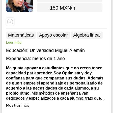
150 MXN/h
Matemáticas
Apoyo escolar
Álgebra lineal
Leer más
Educación:
Universidad Miguel Alemán
Experiencia:
menos de 1 año
Me gusta apoyar a estudiantes que no creen tener
capacidad par aprender, Soy Optimista y doy
confianza para que compartan sus dudas. Además
de que siempre el aprendizaje es personalizado de
acuerdo a las necesidades de cada alumno, a su
propio ritmo.
Mis métodos de enseñanza van
dedicados y especializados a cada alumno, trato que
ellos comprendan al 100 cada tema y soy
Mostrar más
principalmente motivadora ya que los hago que creer en