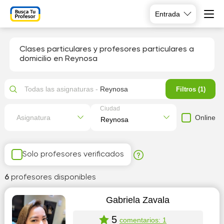
Entrada
Clases particulares y profesores particulares a
domicilio en Reynosa
Todas las asignaturas -
Reynosa
Filtros (1)
Ciudad
Online
Asignatura
Solo profesores verificados
6
profesores disponibles
Gabriela Zavala
5
comentarios: 1