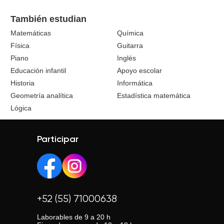
También estudian
Matemáticas
Química
Física
Guitarra
Piano
Inglés
Educación infantil
Apoyo escolar
Historia
Informática
Geometría analítica
Estadística matemática
Lógica
Participar
+52 (55) 71000638
Laborables de 9 a 20 h