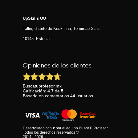
UpSkills OÜ
Tallin, distrito de Kesklinna, Tornimаe St. 5,
10145, Estonia
Opiniones de los clientes
Buscatuprofesor.mx
Calificación:
4.7
de
5
Basado en
comentarios
44
usuarios
Desarrollado con ♥ por el equipo BuscaTuProfesor
Todos los derechos reservados ©
2014 - 2026