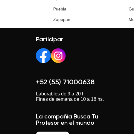
Puebla
Gu
Zapopan
Mo
Participar
+52 (55) 71000638
Laborables de 9 a 20 h
Fines de semana de 10 a 18 hs.
La compañía Busca Tu
Profesor en el mundo