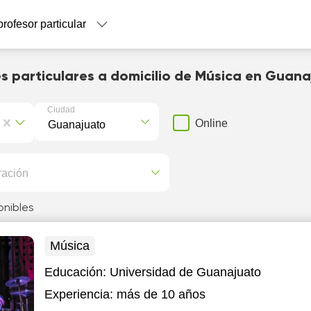
profesor particular
s particulares a domicilio de Música en Guan
Ciudad
Online
ración
onibles
Música
Educación:
Universidad de Guanajuato
Experiencia:
más de 10 años