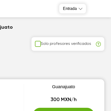
Entrada
ajuato
Solo profesores verificados
Guanajuato
300 MXN/h