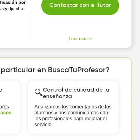
ficación por
Contactar con el tutor
as y djembe
Leer más
r particular en BuscaTuProfesor?
a
Control de calidad de la
🔍
enseñanza
ares
Analizamos los comentarios de los
lases
alumnos y nos comunicamos con
los profesionales para mejorar el
servicio