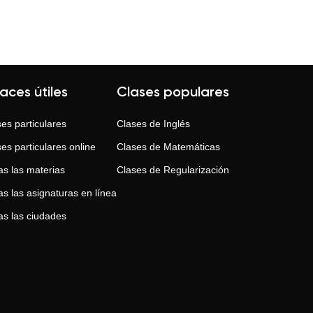
laces útiles
Clases populares
es particulares
Clases de
Inglés
es particulares online
Clases de
Matemáticas
as las materias
Clases de
Regularización
s las asignaturas en línea
as las ciudades