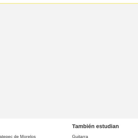
También estudian
atepec de Morelos
Guitarra