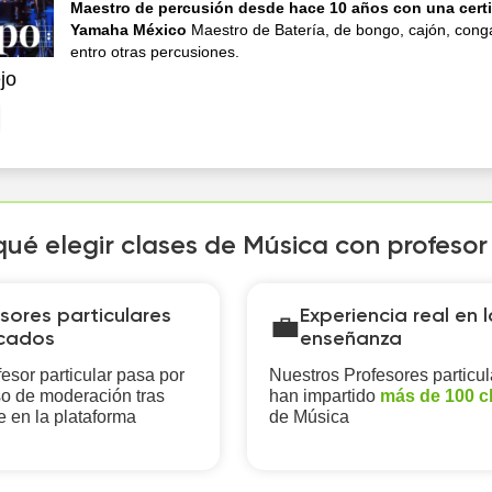
Maestro de percusión desde hace 10 años con una certi
Yamaha México
Maestro de Batería, de bongo, cajón, cong
entro otras percusiones.
jo
qué elegir clases de Música con profeso
sores particulares
Experiencia real en l
💼
icados
enseñanza
esor particular pasa por
Nuestros Profesores particul
o de moderación tras
han impartido
más de 100 c
e en la plataforma
de Música