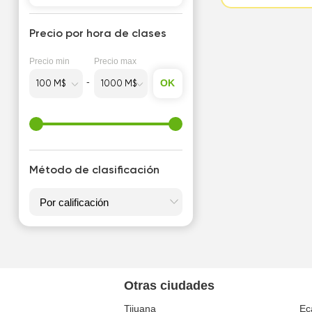
Precio por hora de clases
Precio min
Precio max
OK
Método de clasificación
Otras ciudades
Tijuana
Ec