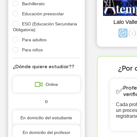
Bachillerato
Educación preescolar
Lalo Valle
ESO (Educación Secundaria
Obligatoria)
Para adultos
Para niños
¿Dónde quiere estudiar??
¿Por 
Online
Profe
✅
verif
o
Cada prof
un proces
registrars
En domicilio del estudiante
En domicilio del profesor