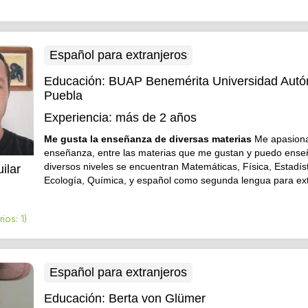
Español para extranjeros
Educación:
BUAP Benemérita Universidad Aut
Puebla
Experiencia:
más de 2 años
Me gusta la enseñanza de diversas materias
Me apasiona
enseñanza, entre las materias que me gustan y puedo ense
diversos niveles se encuentran Matemáticas, Física, Estadíst
ilar
Ecología, Química, y español como segunda lengua para ext
os: 1)
Español para extranjeros
Educación:
Berta von Glümer