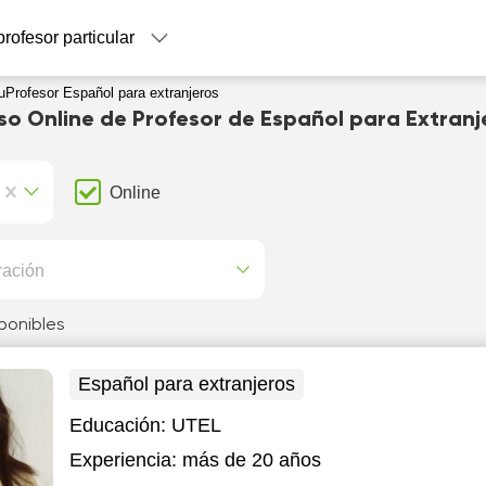
profesor particular
uProfesor Español para extranjeros
so Online de Profesor de Español para Extranj
Online
ración
ponibles
Español para extranjeros
Educación:
UTEL
Experiencia:
más de 20 años