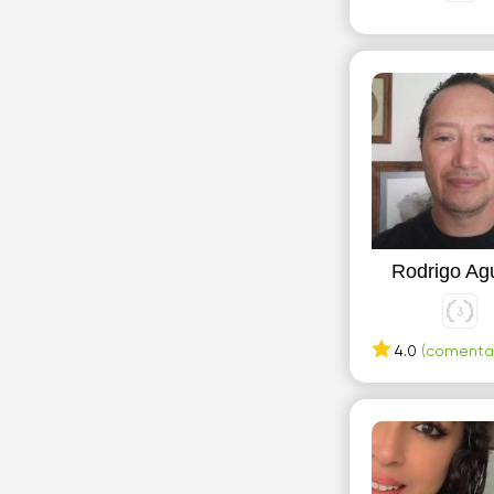
Rodrigo Agu
4.0
(comentari