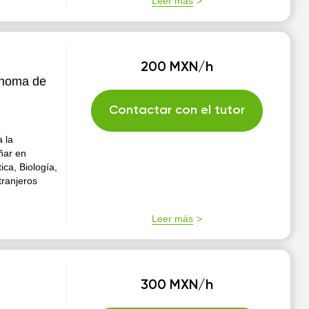
Leer más
200 MXN/h
ónoma de
Contactar con el tutor
 la
ñar en
ica, Biología,
ranjeros
Leer más
300 MXN/h