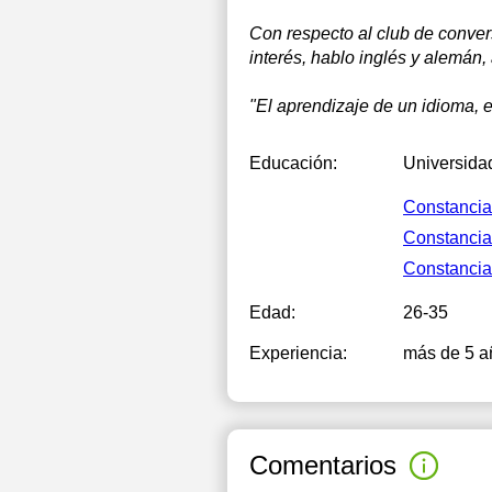
Con respecto al club de conver
interés, hablo inglés y alemán
"El aprendizaje de un idioma, e
Educación:
Universida
Constancia
Constancia
Constancia
Edad:
26-35
Experiencia:
más de 5 a
Comentarios