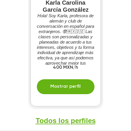
Karla Carolina
García González
Hola! Soy Karla, profesora de
alemán y club de
conversación en español para
extranjeros. 🤓🇲🇽🇩🇪 Las
clases son personalizadas y
planeadas de acuerdo a tus
intereses, objetivos y tu forma
individual de aprendizaje más
efectiva, ya que así podemos
aprovechar mejor tus
400 MXN/h
habilidades. Edad mínima: 16
años.
Mostrar perfil
Todos los perfiles