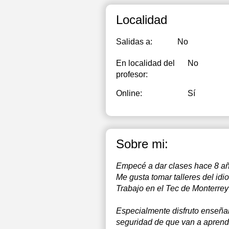
Localidad
Salidas a:
No
En localidad del
No
profesor:
Online:
Sí
Sobre mi:
Empecé a dar clases hace 8 año
Me gusta tomar talleres del idi
Trabajo en el Tec de Monterrey 
Especialmente disfruto enseñar
seguridad de que van a aprend