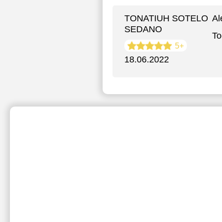
TONATIUH SOTELO
A
SEDANO
To
5+
18.06.2022