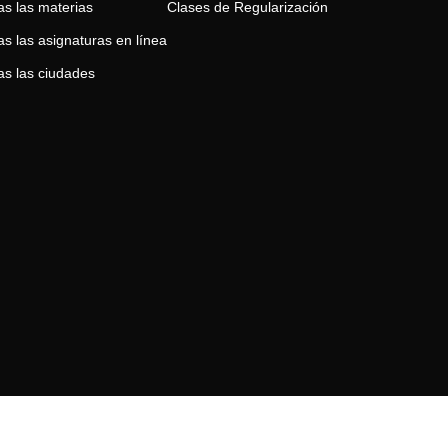
as las materias
Clases de
Regularización
s las asignaturas en línea
as las ciudades