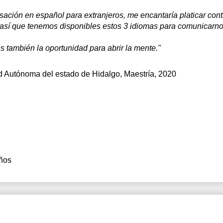
sación en español para extranjeros, me encantaría platicar cont
, así que tenemos disponibles estos 3 idiomas para comunicarno
s también la oportunidad para abrir la mente."
d Autónoma del estado de Hidalgo
, Maestría, 2020
ños