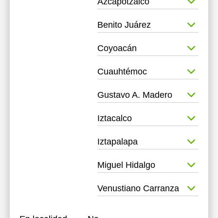
Azcapotzalco
Benito Juárez
Coyoacán
Cuauhtémoc
Gustavo A. Madero
Iztacalco
Iztapalapa
Miguel Hidalgo
Venustiano Carranza