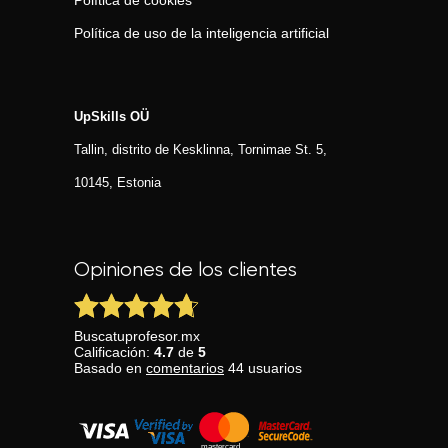
Política de cookies
Política de uso de la inteligencia artificial
UpSkills OÜ
Tallin, distrito de Kesklinna, Tornimаe St. 5,
10145, Estonia
Opiniones de los clientes
Buscatuprofesor.mx
Calificación:
4.7
de
5
Basado en
comentarios
44
usuarios