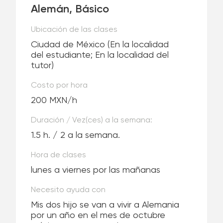
Alemán, Básico
Ubicación de las clases
Ciudad de México
(En la localidad
del estudiante; En la localidad del
tutor)
Costo por hora
200 MXN/h
Duración / Vez(ces) a la semana:
1.5 h. / 2 a la semana.
Hora de clases
lunes a viernes por las mañanas
Necesito ayuda con
Mis dos hijo se van a vivir a Alemania
por un año en el mes de octubre