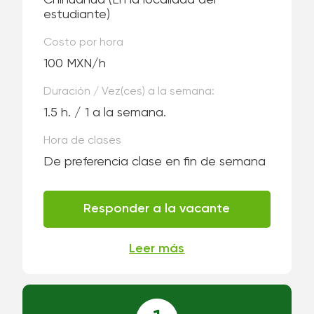
Chihuahua
(En la localidad del
estudiante)
Costo por hora
100 MXN/h
Duración / Vez(ces) a la semana:
1.5 h. / 1 a la semana.
Hora de clases
De preferencia clase en fin de semana
Responder a la vacante
Leer más