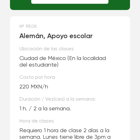
№ 19508
Alemán, Apoyo escolar
Ubicación de las clases
Ciudad de México
(En la localidad
del estudiante)
Costo por hora
220 MXN/h
Duración / Vez(ces) a la semana:
1 h. / 2 a la semana.
Hora de clases
Requiero 1 hora de clase 2 días a la
semana. Lunes tiene libre de 3pm a