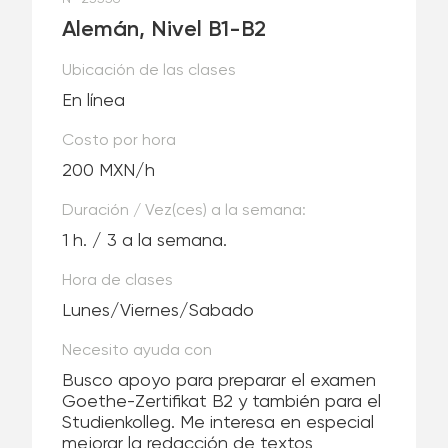
Alemán, Nivel B1-B2
Ubicación de las clases
En línea
Costo por hora
200 MXN/h
Duración / Vez(ces) a la semana:
1 h. / 3 a la semana.
Hora de clases
Lunes/Viernes/Sabado
Necesito ayuda con
Busco apoyo para preparar el examen
Goethe-Zertifikat B2 y también para el
Studienkolleg. Me interesa en especial
mejorar la redacción de textos