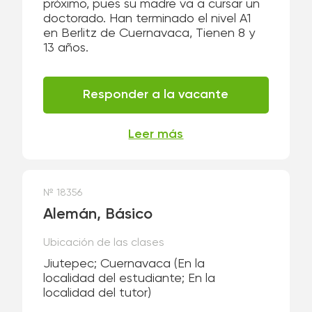
próximo, pues su madre va a cursar un
doctorado. Han terminado el nivel A1
en Berlitz de Cuernavaca, Tienen 8 y
13 años.
Responder a la vacante
Leer más
№ 18356
Alemán, Básico
Ubicación de las clases
Jiutepec; Cuernavaca
(En la
localidad del estudiante; En la
localidad del tutor)