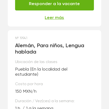
Responder a la vacante
Leer más
№ 19941
Alemán, Para niños, Lengua
hablada
Ubicación de las clases
Puebla
(En la localidad del
estudiante)
Costo por hora
150 MXN/h
Duración / Vez(ces) a la semana:
1 h. / 1 a la semana.