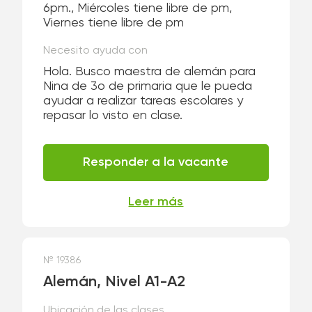
6pm., Miércoles tiene libre de pm,
Viernes tiene libre de pm
Necesito ayuda con
Hola. Busco maestra de alemán para
Nina de 3o de primaria que le pueda
ayudar a realizar tareas escolares y
repasar lo visto en clase.
Responder a la vacante
Leer más
№ 19386
Alemán, Nivel А1-А2
Ubicación de las clases