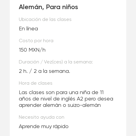
Alemán, Para niños
Ubicación de las clases
En línea
Costo por hora
150 MXN/h
Duración / Vez(ces) a la semana:
2 h. / 2 a la semana.
Hora de clases
Las clases son para una niña de 11
años de nivel de inglés A2 pero desea
aprender alemán o suizo-alemán
Necesito ayuda con
Aprende muy rápido