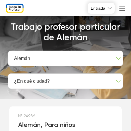
Entrada
Trabajo profesor particular
de Alemán
Alemán
¿En qué ciudad?
№ 24986
Alemán, Para niños