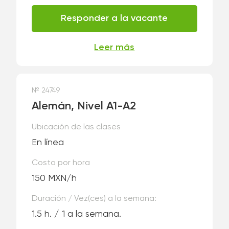
Responder a la vacante
Leer más
№ 24749
Alemán, Nivel А1-А2
Ubicación de las clases
En línea
Costo por hora
150 MXN/h
Duración / Vez(ces) a la semana:
1.5 h. / 1 a la semana.