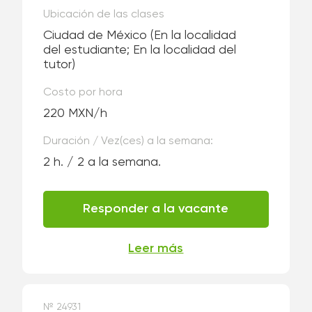
Ubicación de las clases
Ciudad de México
(En la localidad
del estudiante; En la localidad del
tutor)
Costo por hora
220 MXN/h
Duración / Vez(ces) a la semana:
2 h. / 2 a la semana.
Responder a la vacante
Leer más
№ 24931