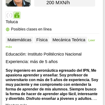
200 MXN/h
Toluca
Posibles clases en línea
Matemáticas
Física
Mecánica Teórica
Leer
más
Educación:
Instituto Politécnico Nacional
Experiencia:
más de 5 años
Soy ingeniero en aeronáutica egresado del IPN, Me
apasiona aprender y enseñar. Soy profesor de
universitario con más de 5 años de experiencia. Soy
muy paciente y me comprometo con entender la
forma de aprender de mis alumnos. Siempre busco
la forma de hacer de aprender algo fácil, interesante
y divertido. Disfruto enseñar a jóvenes y adultos.
Mi
forma de enseñar se adapta a las necesidades y