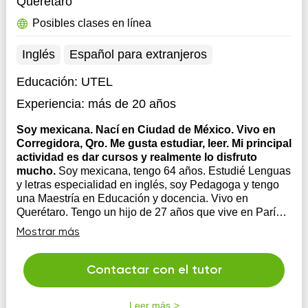
Querétaro
Posibles clases en línea
Inglés
Español para extranjeros
Educación:
UTEL
Experiencia:
más de 20 años
Soy mexicana. Nací en Ciudad de México. Vivo en
Corregidora, Qro. Me gusta estudiar, leer. Mi principal
actividad es dar cursos y realmente lo disfruto
mucho.
Soy mexicana, tengo 64 años. Estudié Lenguas
y letras especialidad en inglés, soy Pedagoga y tengo
una Maestría en Educación y docencia. Vivo en
Querétaro. Tengo un hijo de 27 años que vive en París.
Imparto Cursos de preparación para Certificación.
Mostrar más
Adicional a las clases de inglés, y de español pa...
Contactar con el tutor
Leer más