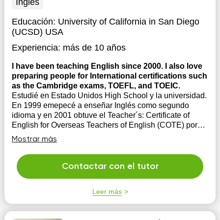
Inglés
Educación:
University of California in San Diego
(UCSD) USA
Experiencia:
más de 10 años
I have been teaching English since 2000. I also love
preparing people for International certifications such
as the Cambridge exams, TOEFL, and TOEIC.
Estudié en Estado Unidos High School y la universidad.
En 1999 emepecé a enseñar Inglés como segundo
idioma y en 2001 obtuve el Teacher´s: Certificate of
English for Overseas Teachers of English (COTE) por
parte de Cambridge University. En 2004 obtuve otro
Mostrar más
Teachers por parte de la Universidad Panmer...
Contactar con el tutor
Leer más