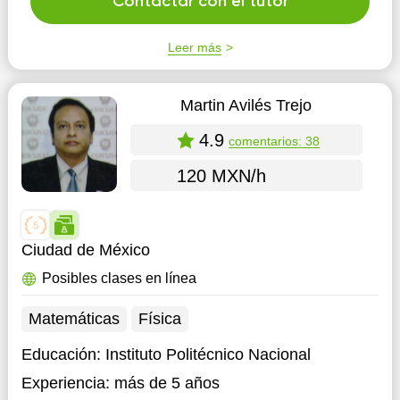
Contactar con el tutor
personalizadas a la necesidad de cada alumno. Así
como curs...
Leer más
Martin Avilés Trejo
4.9
comentarios: 38
120 MXN/h
Ciudad de México
Posibles clases en línea
Matemáticas
Física
Educación:
Instituto Politécnico Nacional
Experiencia:
más de 5 años