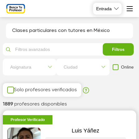
Entrada
Clases particulares con tutores en México
Filtros avanzados
Filtros
Online
Asignatura
Ciudad
Solo profesores verificados
1889
profesores disponibles
Profesor Verificado
Luis Yáñez