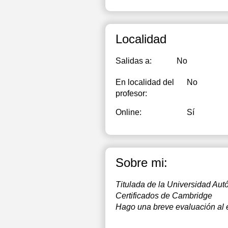
Localidad
Salidas a:
No
En localidad del
No
profesor:
Online:
Sí
Sobre mi:
Titulada de la Universidad Au
Certificados de Cambridge
Hago una breve evaluación al e