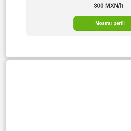
300 MXN/h
Mostrar perfil