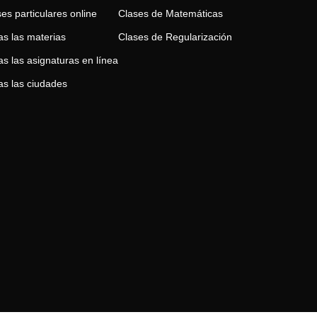
es particulares online
Clases de
Matemáticas
as las materias
Clases de
Regularización
s las asignaturas en línea
as las ciudades