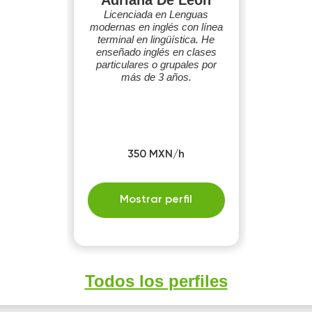
Adriana De León
Licenciada en Lenguas
modernas en inglés con línea
terminal en lingüística. He
enseñado inglés en clases
particulares o grupales por
más de 3 años.
350 MXN/h
Mostrar perfil
Todos los perfiles