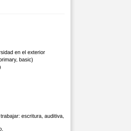
sidad en el exterior
rimary, basic)
)
abajar: escritura, auditiva,
o.