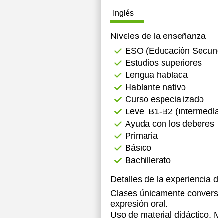
Inglés
1
Niveles de la enseñanza
ESO (Educación Secunda
Estudios superiores
Lengua hablada
Hablante nativo
Curso especializado
Level B1-B2 (Intermedia
Ayuda con los deberes
Primaria
Básico
Bachillerato
Detalles de la experiencia 
Clases únicamente conversac
expresión oral.
Uso de material didáctico. 