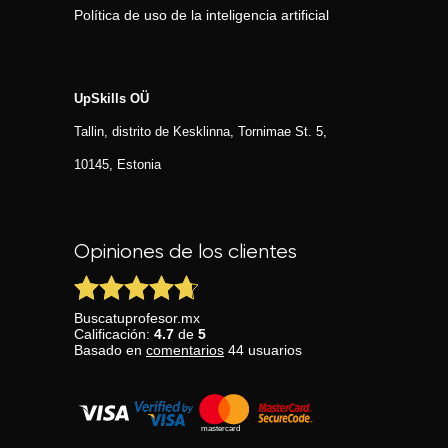
Política de uso de la inteligencia artificial
UpSkills OÜ
Tallin, distrito de Kesklinna, Tornimаe St. 5,
10145, Estonia
Opiniones de los clientes
Buscatuprofesor.mx
Calificación:
4.7
de
5
Basado en
comentarios
44
usuarios