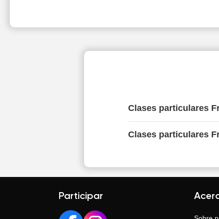
Clases particulares F
Clases particulares F
Participar
Acer
Sobre n