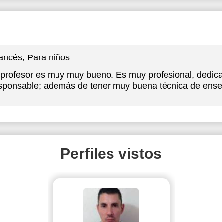
ancés
, Para niños
 profesor es muy muy bueno. Es muy profesional, dedic
sponsable; además de tener muy buena técnica de ens
Perfiles vistos