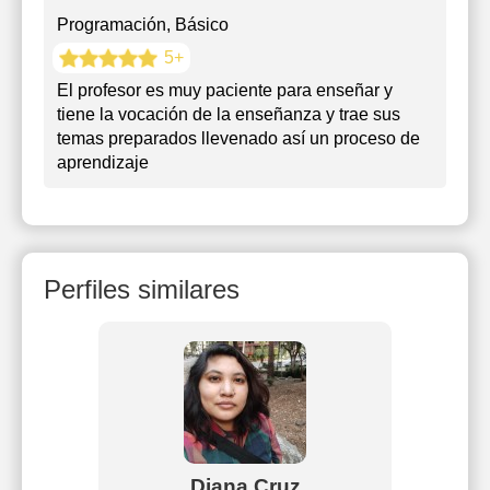
Programación
, Básico
5+
El profesor es muy paciente para enseñar y
tiene la vocación de la enseñanza y trae sus
temas preparados llevenado así un proceso de
aprendizaje
Perfiles similares
Diana Cruz
Javi