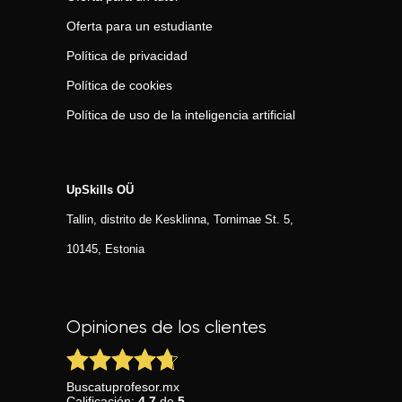
Oferta para un estudiante
Política de privacidad
Política de cookies
Política de uso de la inteligencia artificial
UpSkills OÜ
Tallin, distrito de Kesklinna, Tornimаe St. 5,
10145, Estonia
Opiniones de los clientes
Buscatuprofesor.mx
Calificación:
4.7
de
5