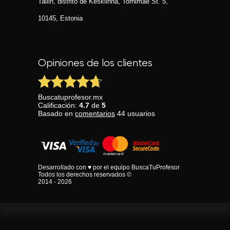
Tallin, distrito de Kesklinna, Tornimаe St. 5,
10145, Estonia
Opiniones de los clientes
Buscatuprofesor.mx
Calificación:
4.7
de
5
Basado en
comentarios
44
usuarios
Desarrollado con ♥ por el equipo BuscaTuProfesor
Todos los derechos reservados ©
2014 - 2026