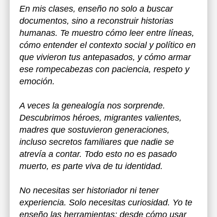
En mis clases, enseño no solo a buscar
documentos, sino a reconstruir historias
humanas. Te muestro cómo leer entre líneas,
cómo entender el contexto social y político en
que vivieron tus antepasados, y cómo armar
ese rompecabezas con paciencia, respeto y
emoción.
A veces la genealogía nos sorprende.
Descubrimos héroes, migrantes valientes,
madres que sostuvieron generaciones,
incluso secretos familiares que nadie se
atrevía a contar. Todo esto no es pasado
muerto, es parte viva de tu identidad.
No necesitas ser historiador ni tener
experiencia. Solo necesitas curiosidad. Yo te
enseño las herramientas: desde cómo usar