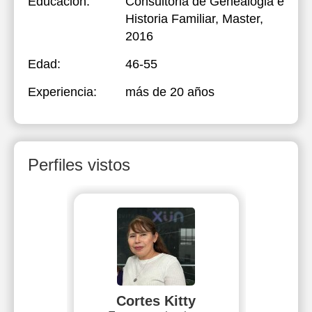
Educación:
Consultoria de Genealogia e
Historia Familiar
, Master,
2016
Edad:
46-55
Experiencia:
más de 20 años
Perfiles vistos
Cortes Kitty