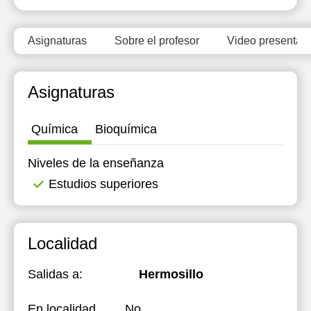
13:00
12:00
12:00
Asignaturas
Sobre el profesor
Video presentati
15:00
12:30
12:30
15:30
13:00
13:00
Asignaturas
13:30
13:30
14:00
14:00
Química
Bioquímica
Niveles de la enseñanza
Estudios superiores
Localidad
Salidas a:
Hermosillo
En localidad
No