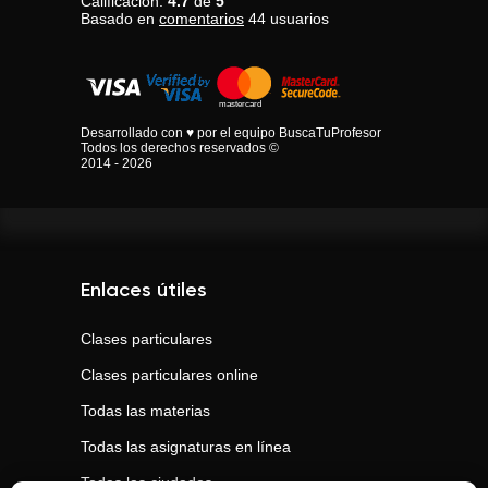
Calificación:
4.7
de
5
Basado en
comentarios
44
usuarios
Desarrollado con ♥ por el equipo BuscaTuProfesor
Todos los derechos reservados ©
2014 - 2026
Enlaces útiles
Clases particulares
Clases particulares online
Todas las materias
Todas las asignaturas en línea
Todas las ciudades