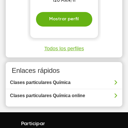
120 MXN/h
objetivo de fortalecer el
pensamiento crítico y la
confianza académica.
Mostrar perfil
Todos los perfiles
Enlaces rápidos
Clases particulares Química
Clases particulares Química online
Participar