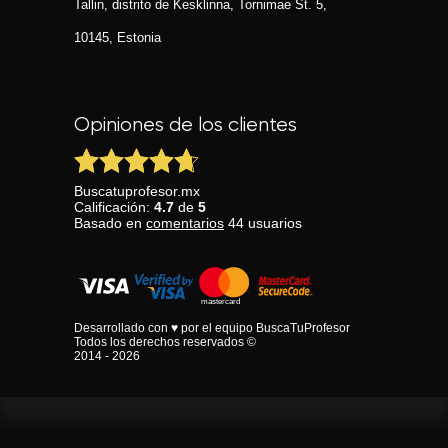
Tallin, distrito de Kesklinna, Tornimаe St. 5,
10145, Estonia
Opiniones de los clientes
Buscatuprofesor.mx
Calificación:
4.7
de
5
Basado en
comentarios
44
usuarios
Desarrollado con ♥ por el equipo BuscaTuProfesor
Todos los derechos reservados ©
2014 - 2026