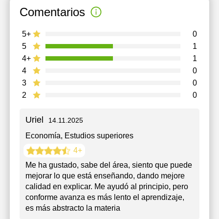
Comentarios
5+
0
5
1
4+
1
4
0
3
0
2
0
Uriel
14.11.2025
Economía
, Estudios superiores
4+
Me ha gustado, sabe del área, siento que puede
mejorar lo que está enseñando, dando mejore
calidad en explicar. Me ayudó al principio, pero
conforme avanza es más lento el aprendizaje,
es más abstracto la materia