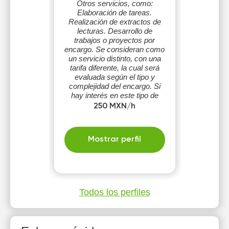
Otros servicios, como:
Elaboración de tareas.
Realización de extractos de
lecturas. Desarrollo de
trabajos o proyectos por
encargo. Se consideran como
un servicio distinto, con una
tarifa diferente, la cual será
evaluada según el tipo y
complejidad del encargo. Si
hay interés en este tipo de
servicio, puedes consultarme.
250 MXN/h
DR. CARLOS MARTÍNEZ
RMZ
Mostrar perfil
Todos los perfiles