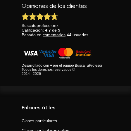
Opiniones de los clientes
Buscatuprofesor.mx
Calificación:
4.7
de
5
Basado en
comentarios
44
usuarios
Desarrollado con ♥ por el equipo BuscaTuProfesor
Todos los derechos reservados ©
2014 - 2026
Enlaces útiles
Clases particulares
Clases particulares online