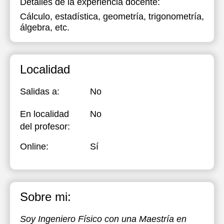
Detalles de la experiencia docente:
Cálculo, estadística, geometría, trigonometría,
álgebra, etc.
Localidad
Salidas a:
No
En localidad
No
del profesor:
Online:
Sí
Sobre mi:
Soy Ingeniero Físico con una Maestría en