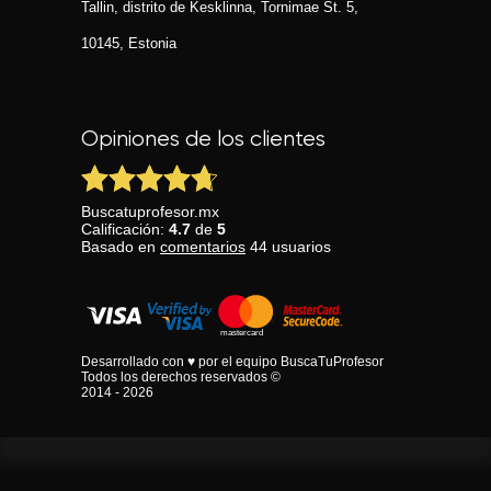
Tallin, distrito de Kesklinna, Tornimаe St. 5,
10145, Estonia
Opiniones de los clientes
Buscatuprofesor.mx
Calificación:
4.7
de
5
Basado en
comentarios
44
usuarios
Desarrollado con ♥ por el equipo BuscaTuProfesor
Todos los derechos reservados ©
2014 - 2026