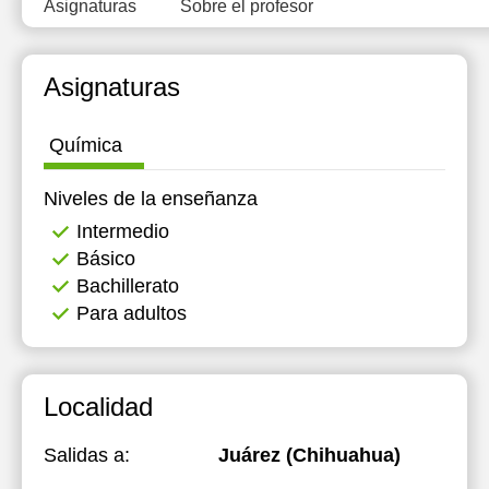
Asignaturas
Sobre el profesor
Asignaturas
Química
Niveles de la enseñanza
Intermedio
Básico
Bachillerato
Para adultos
Localidad
Salidas a:
Juárez (Chihuahua)