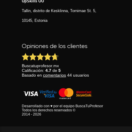
UpSkills OÜ
Tallin, distrito de Kesklinna, Tornimаe St. 5,
10145, Estonia
Opiniones de los clientes
Buscatuprofesor.mx
Calificación:
4.7
de
5
Basado en
comentarios
44
usuarios
Desarrollado con ♥ por el equipo BuscaTuProfesor
Todos los derechos reservados ©
2014 - 2026