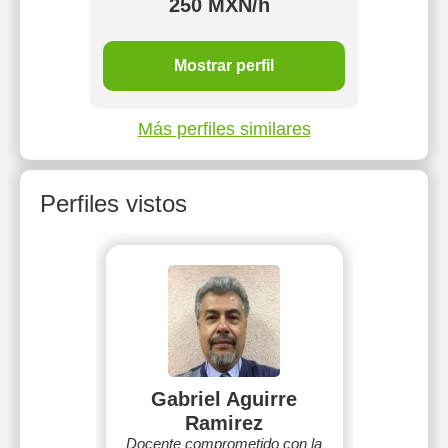
250 MXN/h
Mostrar perfil
Más perfiles similares
Perfiles vistos
Gabriel Aguirre
Ramirez
Docente comprometido con la