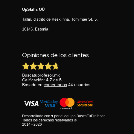
UpSkills OÜ
Tallin, distrito de Kesklinna, Tornimаe St. 5,
10145, Estonia
Opiniones de los clientes
Buscatuprofesor.mx
Calificación:
4.7
de
5
Basado en
comentarios
44
usuarios
Desarrollado con ♥ por el equipo BuscaTuProfesor
Todos los derechos reservados ©
2014 - 2026