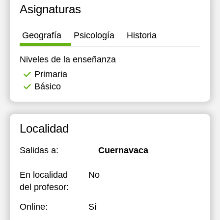
Asignaturas
12:00
12:00
Geografía
Psicología
Historia
Niveles de la enseñanza
Primaria
Básico
Localidad
Salidas a:
Cuernavaca
En localidad
No
del profesor:
Online:
Sí