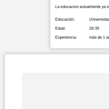
La educacion actualmente ya e
Educación:
Universida
Edad:
26-35
Experiencia:
más de 1 a