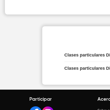
Clases particulares D
Clases particulares D
Participar
Acer