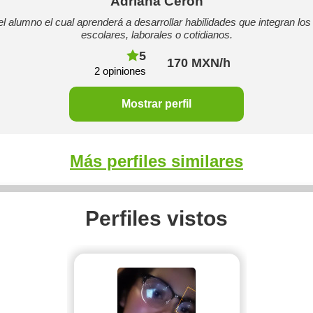
Adriana Cerón
l alumno el cual aprenderá a desarrollar habilidades que integran lo
escolares, laborales o cotidianos.
5
170 MXN/h
2 opiniones
Mostrar perfil
Más perfiles similares
Perfiles vistos