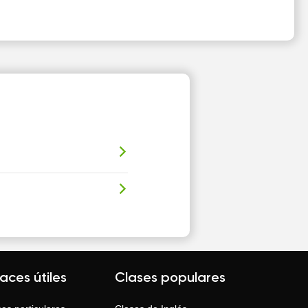
laces útiles
Clases populares