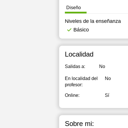
Diseño
Niveles de la enseñanza
Básico
Localidad
Salidas a:
No
En localidad del
No
profesor:
Online:
Sí
Sobre mi: