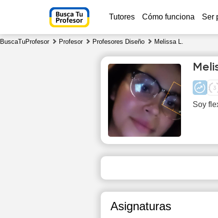
Tutores
Cómo funciona
Ser 
BuscaTuProfesor
Profesor
Profesores Diseño
Melissa L.
Meli
Soy fle
Fr
7
Asignaturas